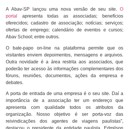
A Abav-SP lançou uma nova versão de seu site.
O
portal
apresenta todas as associadas; benefícios
oferecidos; cadastro de associação; notícias; serviços;
ofertas de emprego; calendário de eventos e cursos;
Abav School; entre outros.
O bate-papo on-line na plataforma permite que os
visitantes enviem depoimentos, mensagens e arquivos.
Outra novidade é a área restrita aos associados, que
poderão ter acesso às informações complementares dos
fóruns, reuniões, documentos, ações da empresa e
debates.
A porta de entrada de uma empresa é o seu site. Daí a
importância de a associação ter um endereço que
apresenta com qualidade todos os atributos da
organização. Nosso objetivo é ser porta-voz das
reivindicações dos agentes de viagens paulistas”,
destacou o presidente da entidade paulista, Edmilson