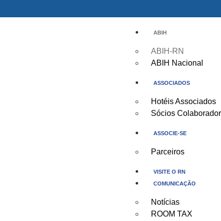
ABIH
ABIH-RN
ABIH Nacional
ASSOCIADOS
Hotéis Associados
Sócios Colaborado
ASSOCIE-SE
Parceiros
VISITE O RN
COMUNICAÇÃO
Notícias
ROOM TAX