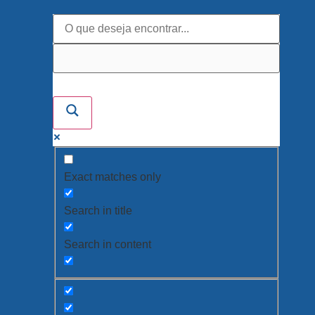
Exact matches only
Search in title
Search in content