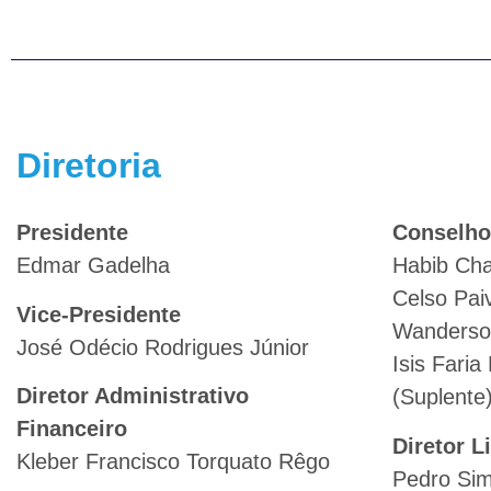
Diretoria
Presidente
Conselho
Edmar Gadelha
Habib Chal
Celso Pai
Vice-Presidente
Wanderso
José Odécio Rodrigues Júnior
Isis Faria
Diretor Administrativo
(Suplente
Financeiro
Diretor L
Kleber Francisco Torquato Rêgo
Pedro Sim