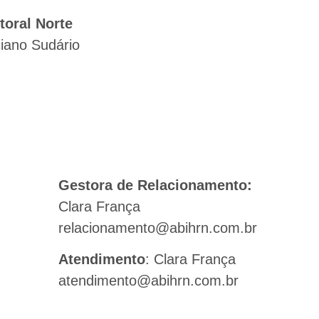
itoral Norte
iano Sudário
Gestora de Relacionamento:
Clara França
relacionamento@abihrn.com.br
Atendimento
: Clara França
atendimento@abihrn.com.br