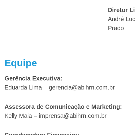
Diretor L
André Luc
Prado
Equipe
Gerência Executiva:
Eduarda Lima – gerencia@abihrn.com.br
Assessora de Comunicação e Marketing:
Kelly Maia – imprensa@abihrn.com.br