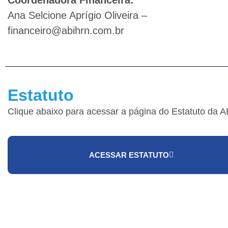
Coordenadora Financeira:
Ana Selcione Aprígio Oliveira –
financeiro@abihrn.com.br
Estatuto
Clique abaixo para acessar a página do Estatuto da 
ACESSAR ESTATUTO