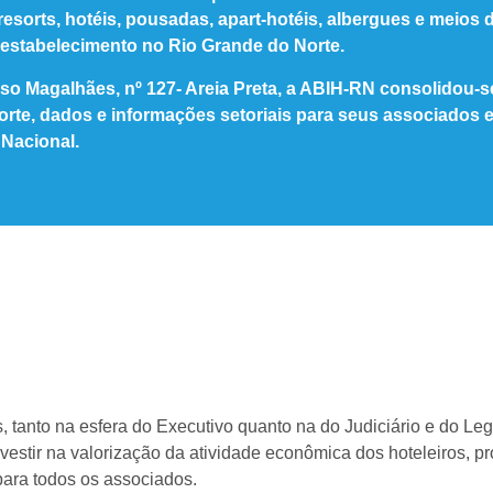
 resorts, hotéis, pousadas, apart-hotéis, albergues e meios 
estabelecimento no Rio Grande do Norte.
so Magalhães, nº 127- Areia Preta, a ABIH-RN consolidou-s
rte, dados e informações setoriais para seus associados 
 Nacional.
, tanto na esfera do Executivo quanto na do Judiciário e do Legi
vestir na valorização da atividade econômica dos hoteleiros, 
ara todos os associados.