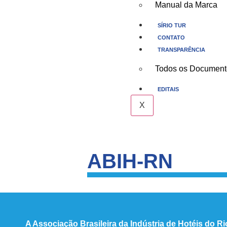
Manual da Marca
SÍRIO TUR
CONTATO
TRANSPARÊNCIA
Todos os Document
EDITAIS
X
ABIH-RN
A Associação Brasileira da Indústria de Hotéis do R