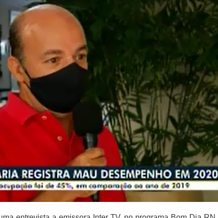
a entrevista a emissora Inter TV, no programa Bom Dia RN, n