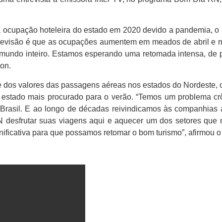
ocupação hoteleira do estado em 2020 devido a pandemia, o se
revisão é que as ocupações aumentem em meados de abril e ma
 o mundo inteiro. Estamos esperando uma retomada intensa, d
son.
dos valores das passagens aéreas nos estados do Nordeste, o 
o estado mais procurado para o verão. “Temos um problema cr
Brasil. E ao longo de décadas reivindicamos às companhias
N desfrutar suas viagens aqui e aquecer um dos setores que
ificativa para que possamos retomar o bom turismo”, afirmou 