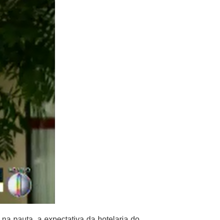
a pauta, a expectativa da hotelaria do