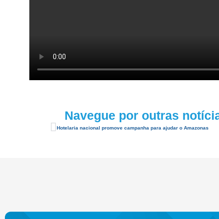
Navegue por outras notíci
Hotelaria nacional promove campanha para ajudar o Amazonas