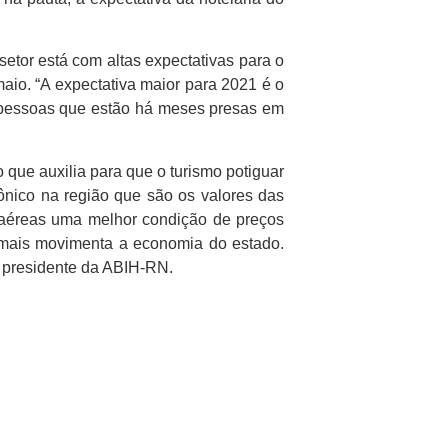
tor está com altas expectativas para o
io. “A expectativa maior para 2021 é o
e pessoas que estão há meses presas em
que auxilia para que o turismo potiguar
ônico na região que são os valores das
 aéreas uma melhor condição de preços
 mais movimenta a economia do estado.
o presidente da ABIH-RN.