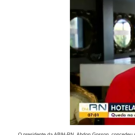
O presidente da ABIH-RN, Abdon Gosson, concedeu um