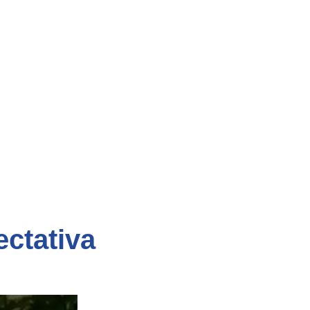
ctativa