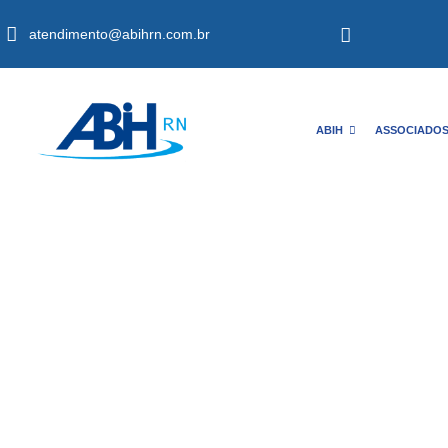
atendimento@abihrn.com.br
ABIH
ASSOCIADO