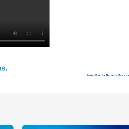
as.
Hotel-Escola Barreira Roxa c