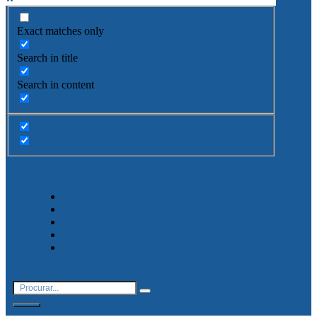
Exact matches only
Search in title
Search in content