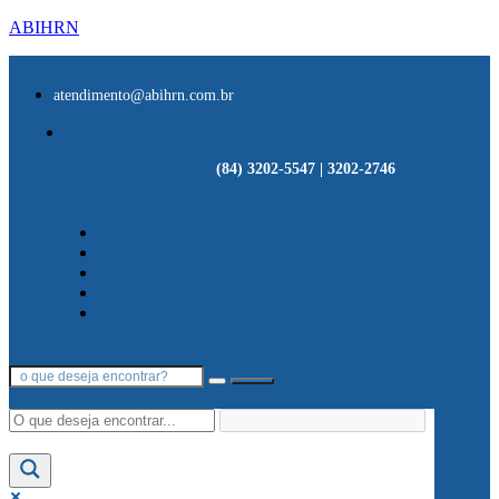
ABIHRN
atendimento@abihrn.com.br
(84) 3202-5547 | 3202-2746