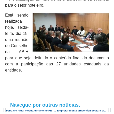
para o setor hoteleiro.
Está sendo
realizada
hoje, sexta-
feira, dia 18,
uma reunião
do Conselho
da ABIH
para que seja definido o conteúdo final do documento
com a participação das 27 unidades estaduais da
entidade.
Navegue por outras notícias.
Feira em Natal mostra turismo no RN ‘além do sol e mar’
Emprotur monta grupo técnico para discutir Turismo de Aventura no RN