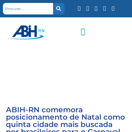
ABIH-RN comemora
posicionamento de Natal como
quinta cidade mais buscada
por brasileiros para o Carnaval