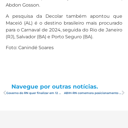
Abdon Gosson.
A pesquisa da Decolar também apontou que
Maceió (AL) é o destino brasileiro mais procurado
para o Carnaval de 2024, seguida do Rio de Janeiro
(RJ), Salvador (BA) e Porto Seguro (BA).
Foto: Canindé Soares
Navegue por outras notícias.
Governo do RN quer finalizar em 12 meses estudos para mais seis PPPs
ABIH-RN comemora posicionamento de Natal como quinta cidade mais buscada por brasileiros para o Carnaval