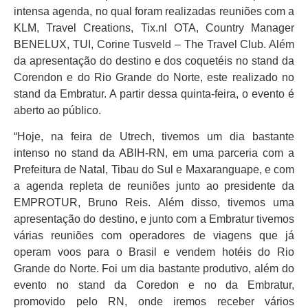
intensa agenda, no qual foram realizadas reuniões com a
KLM, Travel Creations, Tix.nl OTA, Country Manager
BENELUX, TUI, Corine Tusveld – The Travel Club. Além
da apresentação do destino e dos coquetéis no stand da
Corendon e do Rio Grande do Norte, este realizado no
stand da Embratur. A partir dessa quinta-feira, o evento é
aberto ao público.
“Hoje, na feira de Utrech, tivemos um dia bastante
intenso no stand da ABIH-RN, em uma parceria com a
Prefeitura de Natal, Tibau do Sul e Maxaranguape, e com
a agenda repleta de reuniões junto ao presidente da
EMPROTUR, Bruno Reis. Além disso, tivemos uma
apresentação do destino, e junto com a Embratur tivemos
várias reuniões com operadores de viagens que já
operam voos para o Brasil e vendem hotéis do Rio
Grande do Norte. Foi um dia bastante produtivo, além do
evento no stand da Coredon e no da Embratur,
promovido pelo RN, onde iremos receber vários