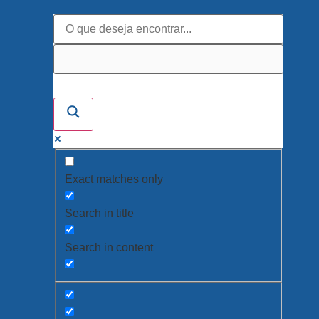
Exact matches only
Search in title
Search in content