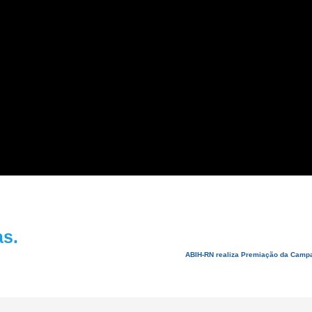
as.
ABIH-RN realiza Premiação da Campa