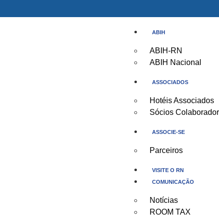
ABIH
ABIH-RN
ABIH Nacional
ASSOCIADOS
Hotéis Associados
Sócios Colaborado
ASSOCIE-SE
Parceiros
VISITE O RN
COMUNICAÇÃO
Notícias
ROOM TAX