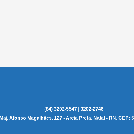
(84) 3202-5547 | 3202-2746
 Maj. Afonso Magalhães, 127 - Areia Preta, Natal - RN, CEP: