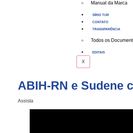
Manual da Marca
SÍRIO TUR
CONTATO
TRANSPARÊNCIA
Todos os Document
EDITAIS
X
ABIH-RN e Sudene co
Assista