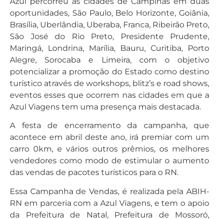
Azul percorreu as cidades de Campinas em duas
oportunidades, São Paulo, Belo Horizonte, Goiânia,
Brasília, Uberlândia, Uberaba, Franca, Ribeirão Preto,
São José do Rio Preto, Presidente Prudente,
Maringá, Londrina, Marília, Bauru, Curitiba, Porto
Alegre, Sorocaba e Limeira, com o objetivo
potencializar a promoção do Estado como destino
turístico através de workshops, blitz’s e road shows,
eventos esses que ocorrem nas cidades em que a
Azul Viagens tem uma presença mais destacada.
A festa de encerramento da campanha, que
acontece em abril deste ano, irá premiar com um
carro 0km, e vários outros prêmios, os melhores
vendedores como modo de estimular o aumento
das vendas de pacotes turísticos para o RN.
Essa Campanha de Vendas, é realizada pela ABIH-
RN em parceria com a Azul Viagens, e tem o apoio
da Prefeitura de Natal, Prefeitura de Mossoró,