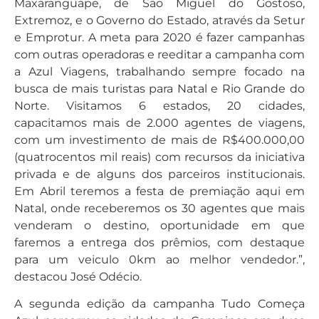
Maxaranguape, de São Miguel do Gostoso,
Extremoz, e o Governo do Estado, através da Setur
e Emprotur. A meta para 2020 é fazer campanhas
com outras operadoras e reeditar a campanha com
a Azul Viagens, trabalhando sempre focado na
busca de mais turistas para Natal e Rio Grande do
Norte. Visitamos 6 estados, 20 cidades,
capacitamos mais de 2.000 agentes de viagens,
com um investimento de mais de R$400.000,00
(quatrocentos mil reais) com recursos da iniciativa
privada e de alguns dos parceiros institucionais.
Em Abril teremos a festa de premiação aqui em
Natal, onde receberemos os 30 agentes que mais
venderam o destino, oportunidade em que
faremos a entrega dos prêmios, com destaque
para um veiculo 0km ao melhor vendedor.”,
destacou José Odécio.
A segunda edição da campanha Tudo Começa