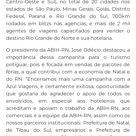
Centro-Oeste e Sul), no total de 20 cidades nos
estados de São Paulo, Minas Gerais, Goiás, Distrito
Federal, Paraná e Rio Grande do Sul, 700km
rodados em blitzs nas agencias, e mais de 2 mil
agentes de viagens capacitados para vender o
destino Rio Grande do Norte e sua hotelaria.
O presidente da ABIH-RN, José Odécio, destacou a
importância dessa campanha para o turismo
potiguar, pois é focada em vendas de pacotes de
férias, a qual contribui com a economia de Natal e
do RN. “Encerramos mais uma campanha com a
Azul Viagens, e certamente exitosa, oportunidade
que gostaria de agradecer o apoio de todos os
envolvidos, em especial aos hoteleiros que
acreditam e apoiam o trabalho da ABIH-RN, aos
comerciais e a equipe da ABIH-RN, assim como os
nossos parceiros institucionais: Prefeitura de Natal,
de Tibau do Sul, empresários e Prefeitura de