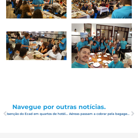
Navegue por outras notícias.
Isenção do Ecad em quartos de hotéis e navios beneficia consumidor e pequenos negócios
Aéreas passam a cobrar pela bagagem de mão