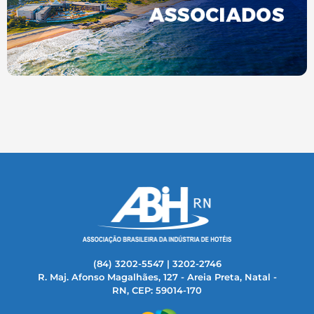
(84) 3202-5547 | 3202-2746
R. Maj. Afonso Magalhães, 127 - Areia Preta, Natal -
RN, CEP: 59014-170