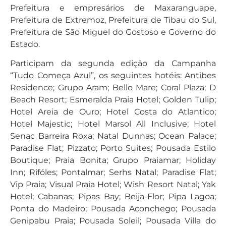
Prefeitura e empresários de Maxaranguape,
Prefeitura de Extremoz, Prefeitura de Tibau do Sul,
Prefeitura de São Miguel do Gostoso e Governo do
Estado.
Participam da segunda edição da Campanha
“Tudo Começa Azul”, os seguintes hotéis: Antibes
Residence; Grupo Aram; Bello Mare; Coral Plaza; D
Beach Resort; Esmeralda Praia Hotel; Golden Tulip;
Hotel Areia de Ouro; Hotel Costa do Atlantico;
Hotel Majestic; Hotel Marsol All Inclusive; Hotel
Senac Barreira Roxa; Natal Dunnas; Ocean Palace;
Paradise Flat; Pizzato; Porto Suites; Pousada Estilo
Boutique; Praia Bonita; Grupo Praiamar; Holiday
Inn; Rifóles; Pontalmar; Serhs Natal; Paradise Flat;
Vip Praia; Visual Praia Hotel; Wish Resort Natal; Yak
Hotel; Cabanas; Pipas Bay; Beija-Flor; Pipa Lagoa;
Ponta do Madeiro; Pousada Aconchego; Pousada
Genipabu Praia; Pousada Soleil; Pousada Villa do