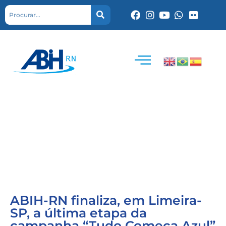
ABIH-RN finaliza, em Limeira-
SP, a última etapa da
campanha “Tudo Começa Azul”