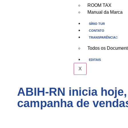
ROOM TAX
Manual da Marca
SÍRIO TUR
CONTATO
TRANSPARÊNCIA
Todos os Document
EDITAIS
X
ABIH-RN inicia hoje,
campanha de venda