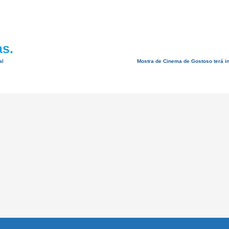
as.
al
Mostra de Cinema de Gostoso terá in