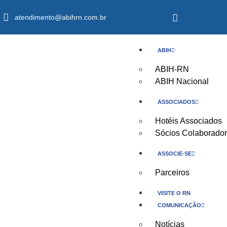
atendimento@abihrn.com.br
ABIH
ABIH-RN
ABIH Nacional
ASSOCIADOS
Hotéis Associados
Sócios Colaborado
ASSOCIE-SE
Parceiros
VISITE O RN
COMUNICAÇÃO
Notícias