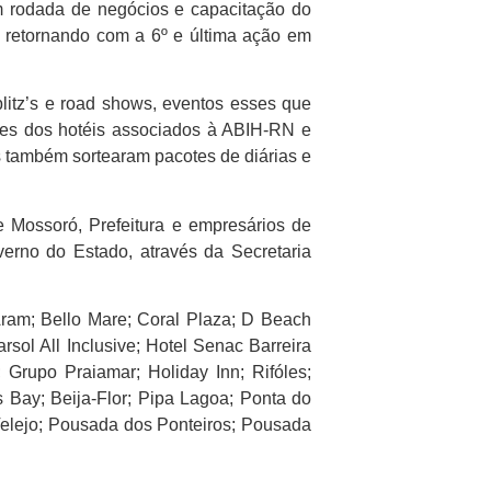
m rodada de negócios e capacitação do
 retornando com a 6º e última ação em
litz’s e road shows, eventos esses que
tes dos hotéis associados à ABIH-RN e
s também sortearam pacotes de diárias e
e Mossoró, Prefeitura e empresários de
erno do Estado, através da Secretaria
ram; Bello Mare; Coral Plaza; D Beach
rsol All Inclusive; Hotel Senac Barreira
 Grupo Praiamar; Holiday Inn; Rifóles;
s Bay; Beija-Flor; Pipa Lagoa; Ponta do
elejo; Pousada dos Ponteiros; Pousada