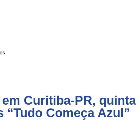
os
 em Curitiba-PR, quinta
s “Tudo Começa Azul”