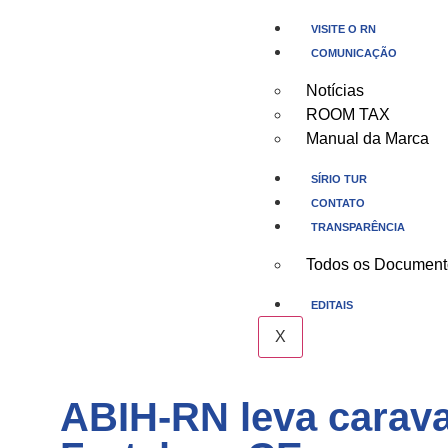
VISITE O RN
COMUNICAÇÃO
Notícias
ROOM TAX
Manual da Marca
SÍRIO TUR
CONTATO
TRANSPARÊNCIA
Todos os Document
EDITAIS
X
ABIH-RN leva carava