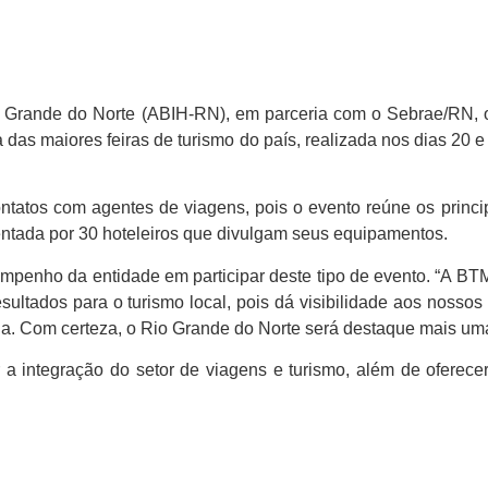
Rio Grande do Norte (ABIH-RN), em parceria com o Sebrae/RN
das maiores feiras de turismo do país, realizada nos dias 20 
tatos com agentes de viagens, pois o evento reúne os principa
sentada por 30 hoteleiros que divulgam seus equipamentos.
penho da entidade em participar deste tipo de evento. “A BTM
esultados para o turismo local, pois dá visibilidade aos noss
na. Com certeza, o Rio Grande do Norte será destaque mais uma
 a integração do setor de viagens e turismo, além de oferec