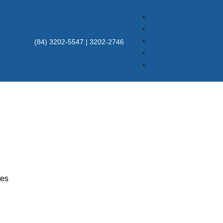
(84) 3202-5547 | 3202-2746
res