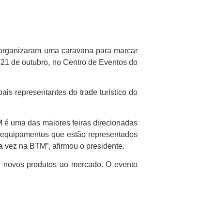
, organizaram uma caravana para marcar
e 21 de outubro, no Centro de Eventos do
is representantes do trade turístico do
 é uma das maiores feiras direcionadas
os equipamentos que estão representados
 vez na BTM”, afirmou o presidente.
er novos produtos ao mercado. O evento