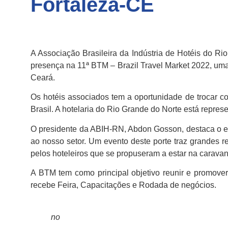
Fortaleza-CE
A Associação Brasileira da Indústria de Hotéis do 
presença na 11ª BTM – Brazil Travel Market 2022, uma 
Ceará.
Os hotéis associados tem a oportunidade de trocar con
Brasil. A hotelaria do Rio Grande do Norte está repre
O presidente da ABIH-RN, Abdon Gosson, destaca o em
ao nosso setor. Um evento deste porte traz grandes r
pelos hoteleiros que se propuseram a estar na carava
A BTM tem como principal objetivo reunir e promover
recebe Feira, Capacitações e Rodada de negócios.
no