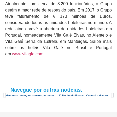
Atualmente com cerca de 3.200 funcionários, o Grupo
detém a maor rede de resorts do país. Em 2017, o Grupo
teve faturamento de € 173 milhões de Euros,
considerando todas as unidades hoteleiras no mundo. A
rede ainda prevê a abertura de unidades hoteleiras em
Portugal, nomeadamente Vila Galé Elvas, no Alentejo e
Vila Galé Serra da Estrela, em Manteigas. Saiba mais
sobre os hotéis Vila Galé no Brasil e Portugal
em
www.vilagle.com
.
Navegue por outras notícias.
Gestores começam a enxergar eventos como ferramenta de marketing
2° Festim do Festival Cultural e Gastronômico da Pipa terá novo convidado