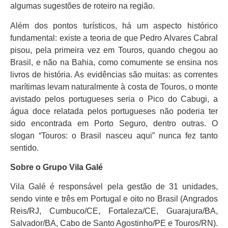
algumas sugestões de roteiro na região.
Além dos pontos turísticos, há um aspecto histórico
fundamental: existe a teoria de que Pedro Alvares Cabral
pisou, pela primeira vez em Touros, quando chegou ao
Brasil, e não na Bahia, como comumente se ensina nos
livros de história. As evidências são muitas: as correntes
marítimas levam naturalmente à costa de Touros, o monte
avistado pelos portugueses seria o Pico do Cabugi, a
água doce relatada pelos portugueses não poderia ter
sido encontrada em Porto Seguro, dentro outras. O
slogan “Touros: o Brasil nasceu aqui” nunca fez tanto
sentido.
Sobre o Grupo Vila Galé
Vila Galé é responsável pela gestão de 31 unidades,
sendo vinte e três em Portugal e oito no Brasil (Angrados
Reis/RJ, Cumbuco/CE, Fortaleza/CE, Guarajura/BA,
Salvador/BA, Cabo de Santo Agostinho/PE e Touros/RN).