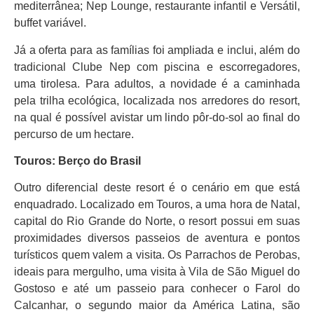
mediterrânea; Nep Lounge, restaurante infantil e Versátil,
buffet variável.
Já a oferta para as famílias foi ampliada e inclui, além do
tradicional Clube Nep com piscina e escorregadores,
uma tirolesa. Para adultos, a novidade é a caminhada
pela trilha ecológica, localizada nos arredores do resort,
na qual é possível avistar um lindo pôr-do-sol ao final do
percurso de um hectare.
Touros: Berço do Brasil
Outro diferencial deste resort é o cenário em que está
enquadrado. Localizado em Touros, a uma hora de Natal,
capital do Rio Grande do Norte, o resort possui em suas
proximidades diversos passeios de aventura e pontos
turísticos quem valem a visita. Os Parrachos de Perobas,
ideais para mergulho, uma visita à Vila de São Miguel do
Gostoso e até um passeio para conhecer o Farol do
Calcanhar, o segundo maior da América Latina, são