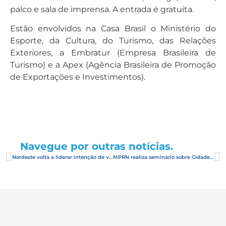
palco e sala de imprensa. A entrada é gratuita.
Estão envolvidos na Casa Brasil o Ministério do
Esporte, da Cultura, do Turismo, das Relações
Exteriores, a Embratur (Empresa Brasileira de
Turismo) e a Apex (Agência Brasileira de Promoção
de Exportações e Investimentos).
Navegue por outras notícias.
Nordeste volta a liderar intenção de viagens nacionais: 44,8% dos entrevistados desejam visitar a região
MPRN realiza seminário sobre Cidades Criativas e Desenvolvimento Sustentável