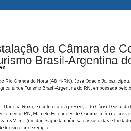
stalação da Câmara de C
 Turismo Brasil-Argentina 
res
do Rio Grande do Norte (ABIH-RN), José Odécio Jr., participou, n
gricultura e Turismo Brasil-Argentina do RN, empossada pelo 
c Barreira Roxa, e contou com a presença do Cônsul Geral da 
 Fecomércio RN, Marcelo Fernandes de Queiroz; além do presi
 Álvares Vieira (entidades que também são associadas e funda
e turismo, por exemplo.