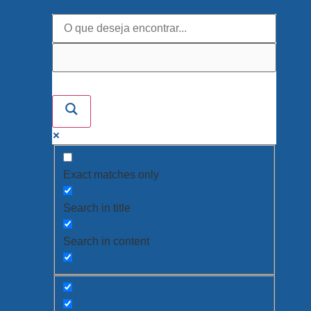
Exact matches only
Search in title
Search in content