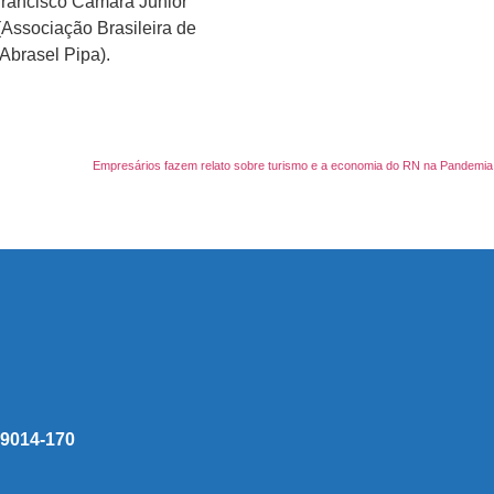
 Francisco Câmara Júnior
(Associação Brasileira de
Abrasel Pipa).
Empresários fazem relato sobre turismo e a economia do RN na Pandemia
 59014-170