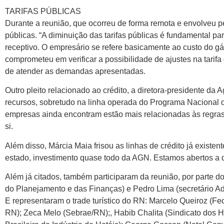
TARIFAS PÚBLICAS
Durante a reunião, que ocorreu de forma remota e envolveu p
públicas. “A diminuição das tarifas públicas é fundamental p
receptivo. O empresário se refere basicamente ao custo do gá
comprometeu em verificar a possibilidade de ajustes na tari
de atender as demandas apresentadas.
Outro pleito relacionado ao crédito, a diretora-presidente da
recursos, sobretudo na linha operada do Programa Nacional
empresas ainda encontram estão mais relacionadas às regras 
si.
Além disso, Márcia Maia frisou as linhas de crédito já existe
estado, investimento quase todo da AGN. Estamos abertos a 
Além já citados, também participaram da reunião, por parte d
do Planejamento e das Finanças) e Pedro Lima (secretário A
E representaram o trade turístico do RN: Marcelo Queiroz 
RN); Zeca Melo (Sebrae/RN);, Habib Chalita (Sindicato dos H