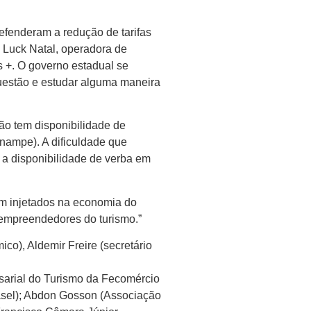
efenderam a redução de tarifas
a Luck Natal, operadora de
s +. O governo estadual se
questão e estudar alguma maneira
ção tem disponibilidade de
nampe). A dificuldade que
 a disponibilidade de verba em
ram injetados na economia do
 empreendedores do turismo.”
co), Aldemir Freire (secretário
sarial do Turismo da Fecomércio
rasel); Abdon Gosson (Associação