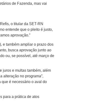
retários de Fazenda, mas vai
efis, o titular da SET-RN
o entende que o pleito é justo,
ramos aprovação.”
12), e também ampliar o prazo dos
tanto, busca aprovação junto ao
o ou, se possível, até março de
re juros e multas também, além
 a alteração no programa”,
 que é necessário o aval do
s para a prática de atos