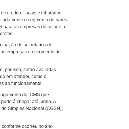
crédito, fiscais e tributárias
, notadamente o segmento de bares
MS para as empresas do setor e a
cretos.
icipação de secretários de
uenas empresas do segmento de
e, por isso, serão avaliadas
tido em atender, como o
es ao funcionamento.
a pagamento do ICMS que
 poderá chegar até junho. A
or do Simples Nacional (CGSN),
s, conforme ocorreu no ano