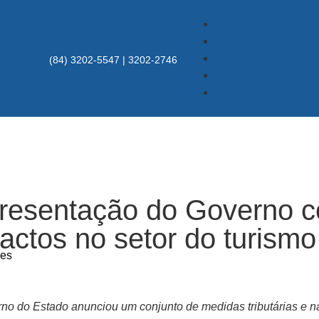
(84) 3202-5547 | 3202-2746
presentação do Governo 
actos no setor do turismo
res
no do Estado anunciou um conjunto de medidas tributárias e na