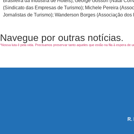
Brasileira da Indústria de Hotéis); George Gosson (Natal Co
(Sindicato das Empresas de Turismo); Michele Pereira (Assoc
Jornalistas de Turismo); Wanderson Borges (Associação dos Ho
Navegue por outras notícias.
R.