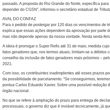
passado. A proposta do Rio Grande do Norte, específica para
depender do CGSN”, informou o secretário estadual de Tribut
AVAL DO CONFAZ
Para o pedido de postergar por 120 dias os vencimentos de t
explica que essas ações dependem da aprovação por parte do 
mas não depende apenas da nossa vontade. Nesta sexta-feir
A ideia é prorrogar o Super Refis até 31 de maio, medida cujo 
fatos geradores que, nos termos atuais, limitam-se a débitos 
conselho da inclusão de fatos geradores mais próximos – pe
2021.
Com isso, os contribuintes inadimplentes até esses prazos p
da possibilidade de parcelamento. “Se conseguirmos, teremos 
pontua Carlos Eduardo Xavier. Sobre uma possível redução d
órgão nacional.
No que se refere à ampliação do prazo para entrega de declar
processuais, o governo diz que é inviável tecnicamente, já que