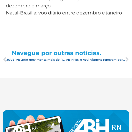
dezembro e março
Natal-Brasília: voo diário entre dezembro e janeiro
Navegue por outras notícias.
JUVERNs 2019 movimenta mais de R$ 350 mil reais para a hotelaria potiguar
ABIH-RN e Azul Viagens renovam parceria para Campanha de Vendas