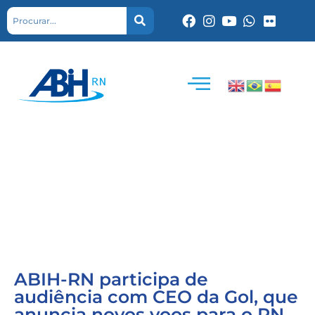
ABIH-RN participa de
audiência com CEO da Gol, que
anuncia novos voos para o RN