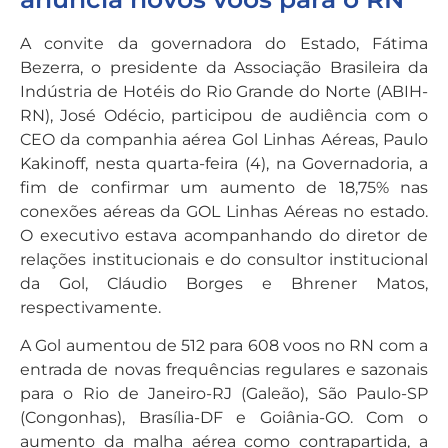
A convite da governadora do Estado, Fátima
Bezerra, o presidente da Associação Brasileira da
Indústria de Hotéis do Rio Grande do Norte (ABIH-
RN), José Odécio, participou de audiência com o
CEO da companhia aérea Gol Linhas Aéreas, Paulo
Kakinoff, nesta quarta-feira (4), na Governadoria, a
fim de confirmar um aumento de 18,75% nas
conexões aéreas da GOL Linhas Aéreas no estado.
O executivo estava acompanhando do diretor de
relações institucionais e do consultor institucional
da Gol, Cláudio Borges e Bhrener Matos,
respectivamente.
A Gol aumentou de 512 para 608 voos no RN com a
entrada de novas frequências regulares e sazonais
para o Rio de Janeiro-RJ (Galeão), São Paulo-SP
(Congonhas), Brasília-DF e Goiânia-GO. Com o
aumento da malha aérea como contrapartida, a