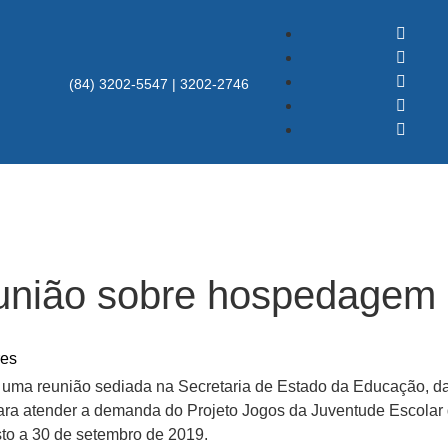
(84) 3202-5547 | 3202-2746
união sobre hospedagem 
res
e uma reunião sediada na Secretaria de Estado da Educação, da
ara atender a demanda do Projeto Jogos da Juventude Escolar
sto a 30 de setembro de 2019.