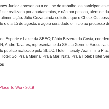
s Junior, apresentou a equipe de trabalho, os participantes e 
ser realizada por apartamentos, e não por pessoa, além de dar
alimentação. Júlio Cezar ainda solicitou que o Check Out poss
é o dia 15 de agosto, e agora será dado o início ao processo
r de Esporte e Lazer da SEEC; Fábio Bezerra da Costa, coord
; André Tavares, representante da SEL; a Gerente Executiva 
público realizado pela SEEC: Hotel Intercity, Aram Imirá Pla
Hotel; Sol Praia Marina; Praia Mar; Natal Praia Hotel; Hotel S
os
 Place To Work 2019