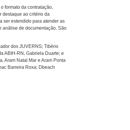
o formato da contratação,
 destaque ao critério da
a ser estendido para atender as
 de análise de documentação. São
enador dos JUVERNS; Tibério
da ABIH-RN, Gabriela Duarte; e
za, Aram Natal Mar e Aram Ponta
enac Barreira Roxa; Dbeach