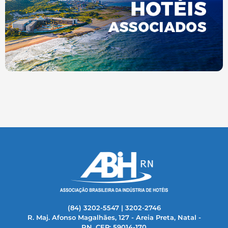
(84) 3202-5547 | 3202-2746
R. Maj. Afonso Magalhães, 127 - Areia Preta, Natal -
RN, CEP: 59014-170