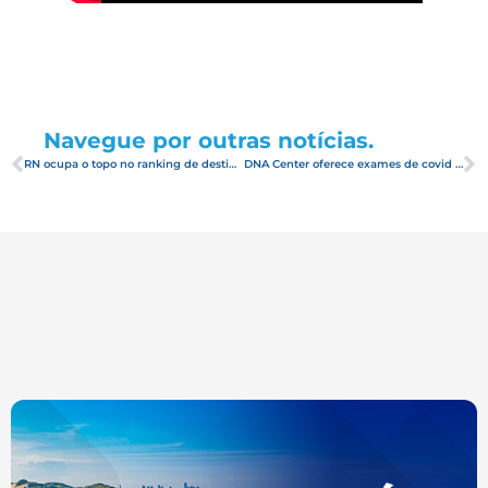
Navegue por outras notícias.
RN ocupa o topo no ranking de destinos mais vendidos da Braztoa
DNA Center oferece exames de covid com rapidez no resultado para quem planeja viajar