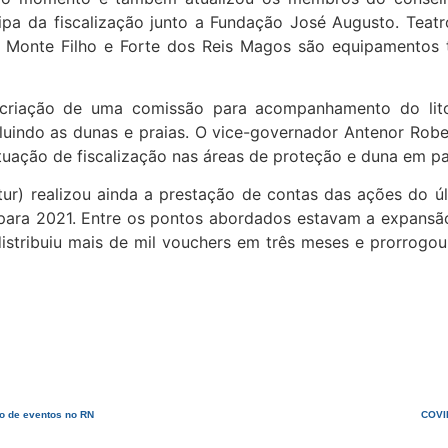
ipa da fiscalização junto a Fundação José Augusto. Teat
Monte Filho e Forte dos Reis Magos são equipamentos tu
criação de uma comissão para acompanhamento do litor
luindo as dunas e praias. O vice-governador Antenor Rob
tuação de fiscalização nas áreas de proteção e duna em par
ur) realizou ainda a prestação de contas das ações do ú
para 2021. Entre os pontos abordados estavam a expansão
istribuiu mais de mil vouchers em três meses e prorrogo
no de eventos no RN
COVID