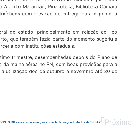
ro Alberto Maranhão, Pinacoteca, Biblioteca Câmara
rísticos com previsão de entrega para o primeiro
al do estado, principalmente em relação ao lixo
erto, que também fazia parte do momento sugeriu a
ceria com instituições estaduais.
ltimo trimestre, desempenhadas depois do Plano de
 da malha aérea no RN, com boas previsões para a
u a utilização dos de outubro e novembro até 30 de
Próximo
-19: O RN está com a situação controlada, segundo dados da SESAP