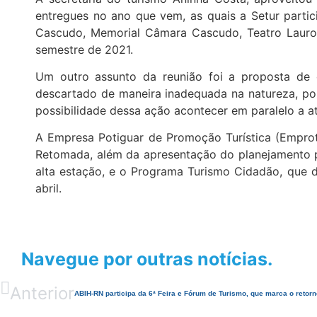
entregues no ano que vem, as quais a Setur partic
Cascudo, Memorial Câmara Cascudo, Teatro Lauro 
semestre de 2021.
Um outro assunto da reunião foi a proposta de 
descartado de maneira inadequada na natureza, po
possibilidade dessa ação acontecer em paralelo a a
A Empresa Potiguar de Promoção Turística (Emprot
Retomada, além da apresentação do planejamento 
alta estação, e o Programa Turismo Cidadão, que d
abril.
Navegue por outras notícias.
Anterior
ABIH-RN participa da 6ª Feira e Fórum de Turismo, que marca o retor