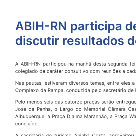
ABIH-RN participa d
discutir resultados
A ABIH-RN participou na manhã desta segunda-fei
colegiado de caráter consultivo com reuniões a cada
Nas pautas, estiveram diversos temas, entre eles 
Complexo da Rampa, conduzida pelo secretário de I
Pelo menos seis das catorze praças serão entregue
José da Penha, o Largo do Memorial Câmara Cas
Albuquerque, a Praça Djalma Maranhão, a Praça W
concluído.
A secretária do turismo Aninha Costa, aproveit