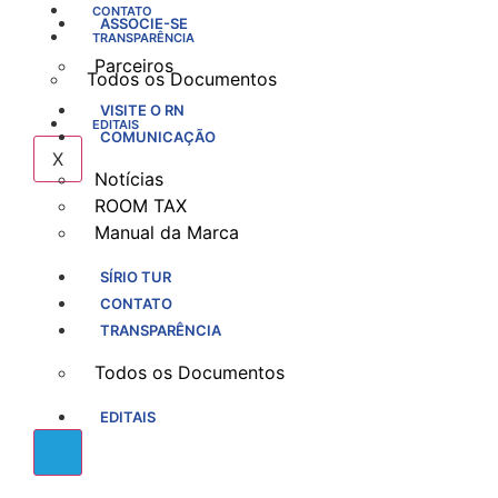
CONTATO
ASSOCIE-SE
TRANSPARÊNCIA
Parceiros
Todos os Documentos
VISITE O RN
EDITAIS
COMUNICAÇÃO
X
Notícias
ROOM TAX
Manual da Marca
SÍRIO TUR
CONTATO
TRANSPARÊNCIA
Todos os Documentos
EDITAIS
X