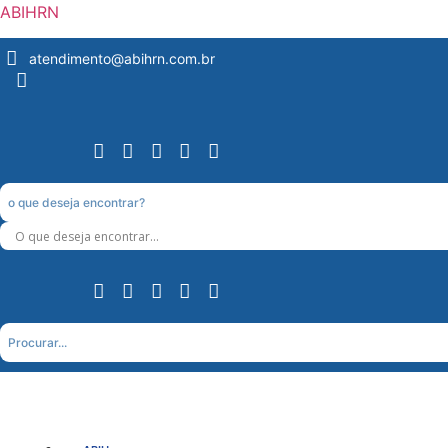
ABIHRN
atendimento@abihrn.com.br