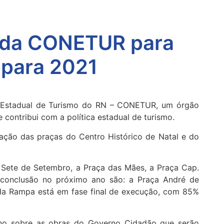
o da CONETUR para
 para 2021
ho Estadual de Turismo do RN – CONETUR, um órgão
 contribui com a política estadual de turismo.
cação das praças do Centro Histórico de Natal e do
a Sete de Setembro, a Praça das Mães, a Praça Cap.
conclusão no próximo ano são: a Praça André de
da Rampa está em fase final de execução, com 85%
lho sobre as obras do Governo Cidadão que serão