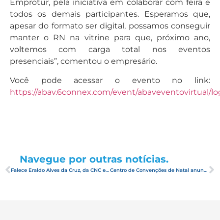
Emprotur, pela iniciativa em colaborar com feira e
todos os demais participantes. Esperamos que,
apesar do formato ser digital, possamos conseguir
manter o RN na vitrine para que, próximo ano,
voltemos com carga total nos eventos
presenciais”, comentou o empresário.
Você pode acessar o evento no link:
https://abav.6connex.com/event/abaveventovirtual/lo
Navegue por outras notícias.
Falece Eraldo Alves da Cruz, da CNC e ex-presidente da ABIH Nacional
Centro de Convenções de Natal anuncia retomada de eventos