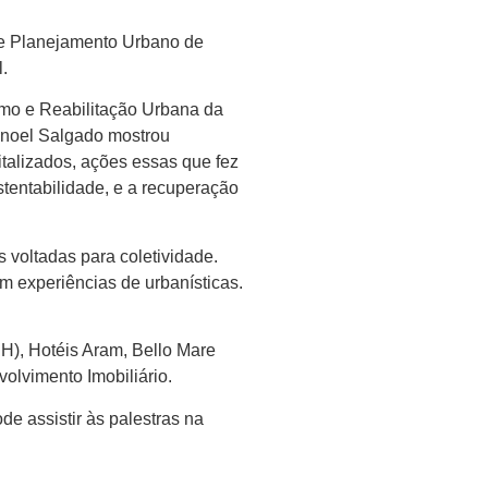
a e Planejamento Urbano de
.
ismo e Reabilitação Urbana da
anoel Salgado mostrou
italizados, ações essas que fez
tentabilidade, e a recuperação
 voltadas para coletividade.
m experiências de urbanísticas.
IH), Hotéis Aram, Bello Mare
olvimento Imobiliário.
e assistir às palestras na