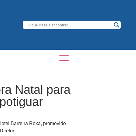
ra Natal para
 potiguar
Hotel Barreira Roxa, promovido
iretor.