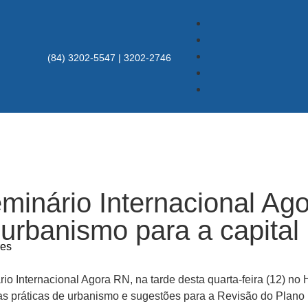
(84) 3202-5547 | 3202-2746
minário Internacional Ago
 urbanismo para a capital
res
o Internacional Agora RN, na tarde desta quarta-feira (12) no 
s práticas de urbanismo e sugestões para a Revisão do Plano D