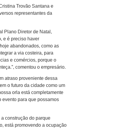
Cristina Trovão Santana e
versos representantes da
 Plano Diretor de Natal,
, e é preciso haver
s hoje abandonados, como as
egrar a via costeira, para
ncias e comércios, porque o
onteça.”, comentou o empresário.
m atraso proveniente dessa
uem o futuro da cidade como um
 nossa orla está completamente
lo evento para que possamos
re a construção do parque
sso, está promovendo a ocupação