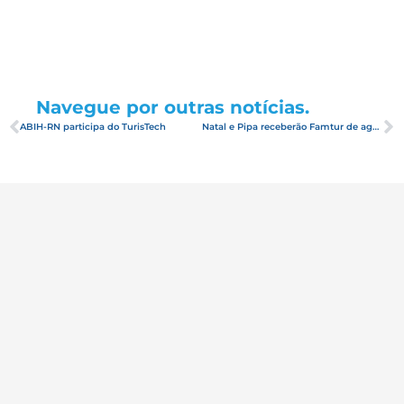
Navegue por outras notícias.
ABIH-RN participa do TurisTech
Natal e Pipa receberão Famtur de agentes de viagem argentinos