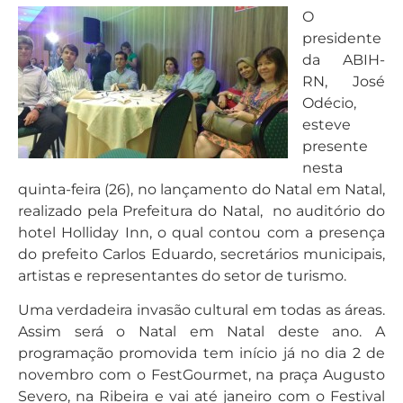
O
presidente
da ABIH-
RN, José
Odécio,
esteve
presente
nesta
quinta-feira (26), no lançamento do Natal em Natal,
realizado pela Prefeitura do Natal, no auditório do
hotel Holliday Inn, o qual contou com a presença
do prefeito Carlos Eduardo, secretários municipais,
artistas e representantes do setor de turismo.
Uma verdadeira invasão cultural em todas as áreas.
Assim será o Natal em Natal deste ano. A
programação promovida tem início já no dia 2 de
novembro com o FestGourmet, na praça Augusto
Severo, na Ribeira e vai até janeiro com o Festival