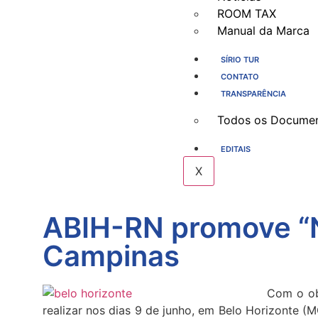
ROOM TAX
Manual da Marca
SÍRIO TUR
CONTATO
TRANSPARÊNCIA
Todos os Docume
EDITAIS
X
ABIH-RN promove “N
Campinas
Com o ob
realizar nos dias 9 de junho, em Belo Horizonte (