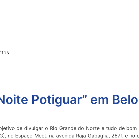
ntos
oite Potiguar” em Belo
jetivo de divulgar o Rio Grande do Norte e tudo de bom 
MG), no Espaço Meet, na avenida Raja Gabaglia, 2671, e no 