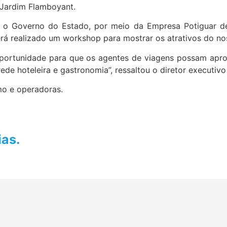
 Jardim Flamboyant.
 o Governo do Estado, por meio da Empresa Potiguar de
será realizado um workshop para mostrar os atrativos do n
portunidade para que os agentes de viagens possam apro
ede hoteleira e gastronomia”, ressaltou o diretor executi
mo e operadoras.
ias.