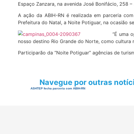
Espaço Zanzara, na avenida José Bonifácio, 258 –
A ação da ABIH-RN é realizada em parceria com
Prefeitura do Natal, a Noite Potiguar, na ocasião 
“É uma o
nosso destino Rio Grande do Norte, como cultura r
Participarão da “Noite Potiguar” agências de turis
Navegue por outras notíc
ASHTEP fecha parceria com ABIH-RN