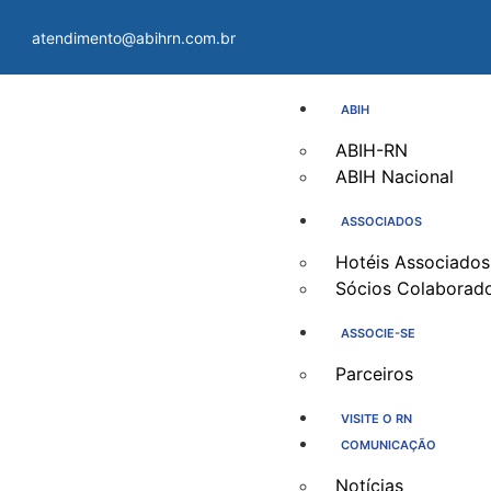
atendimento@abihrn.com.br
ABIH
ABIH-RN
ABIH Nacional
ASSOCIADOS
Hotéis Associados
Sócios Colaborad
ASSOCIE-SE
Parceiros
VISITE O RN
COMUNICAÇÃO
Notícias