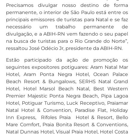
Precisamos divulgar nosso destino de forma
permanente, o interior de São Paulo está entre os
principais emissores de turistas para Natal e se faz
necessário um trabalho permanente de
divulgação, e a ABIH-RN vem fazendo o seu papel
na busca de turistas para o Rio Grande do Norte”,
ressaltou José Odécio Jr, presidente da ABIH-RN.
Estão participado da ação de promoção os
seguintes expositores potiguares: Aram Natal Mar
Hotel, Aram Ponta Negra Hotel, Ocean Palace
Beach Resort & Bungalows, SERHS Natal Grand
Hotel, Hotel Marsol Beach Natal, Best Western
Premier Majestic Ponta Negra Beach, Pipa Lagoa
Hotel, Potiguar Turismo, Luck Receptivo, Praiamar
Natal Hotel & Convention, Paradise Flat, Holiday
Inn Express, Rifoles Praia Hotel & Resort, Bello
Mare Comfort, Praia Bonita Resort & Conventions,
Natal Dunnas Hotel, Visual Praia Hotel, Hotel Costa