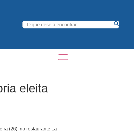
ria eleita
ira (26), no restaurante La