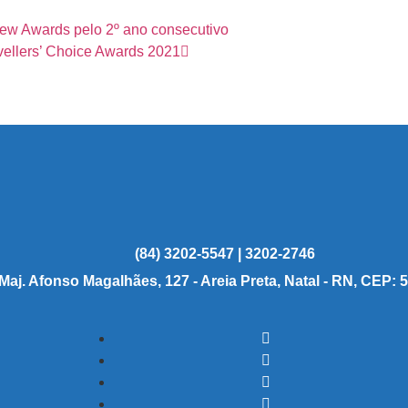
iew Awards pelo 2º ano consecutivo
avellers’ Choice Awards 2021
(84) 3202-5547 | 3202-2746
 Maj. Afonso Magalhães, 127 - Areia Preta, Natal - RN, CEP: