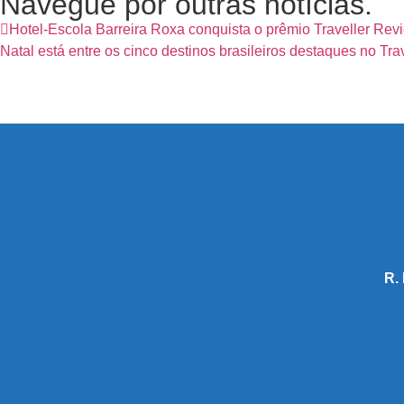
Navegue por outras notícias.
Hotel-Escola Barreira Roxa conquista o prêmio Traveller Rev
Natal está entre os cinco destinos brasileiros destaques no Tr
R.