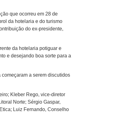
ição que ocorreu em 28 de
l da hotelaria e do turismo
ontribuição do ex-presidente,
ente da hotelaria potiguar e
nto e desejando boa sorte para a
á começaram a serem discutidos
iro; Kleber Rego, vice-diretor
Litoral Norte; Sérgio Gaspar,
 Etica; Luiz Fernando, Conselho