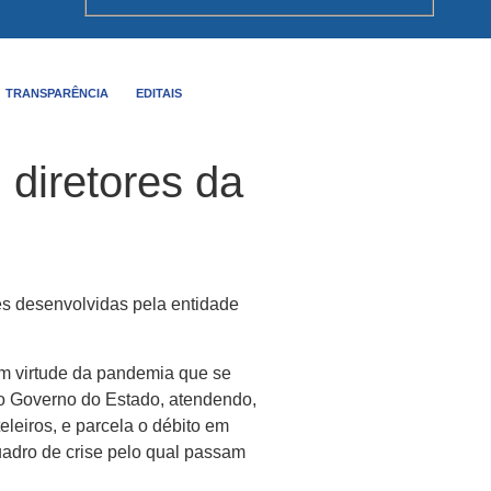
TRANSPARÊNCIA
EDITAIS
 diretores da
ões desenvolvidas pela entidade
em virtude da pandemia que se
lo Governo do Estado, atendendo,
leiros, e parcela o débito em
quadro de crise pelo qual passam