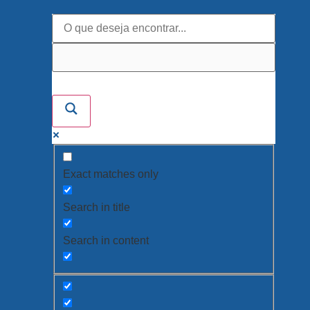
Exact matches only
Search in title
Search in content