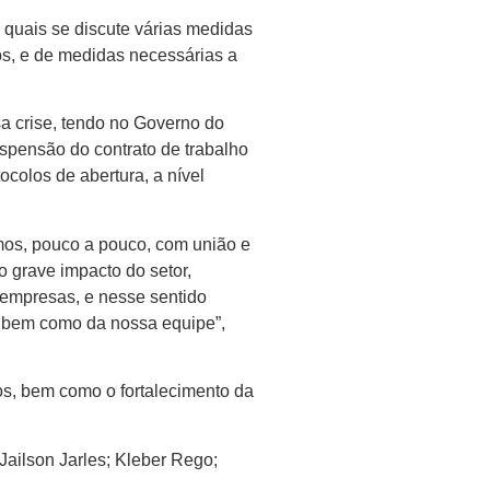
s quais se discute várias medidas
tos, e de medidas necessárias a
a crise, tendo no Governo do
spensão do contrato de trabalho
colos de abertura, a nível
mos, pouco a pouco, com união e
 grave impacto do setor,
 empresas, e nesse sentido
, bem como da nossa equipe”,
s, bem como o fortalecimento da
Jailson Jarles; Kleber Rego;