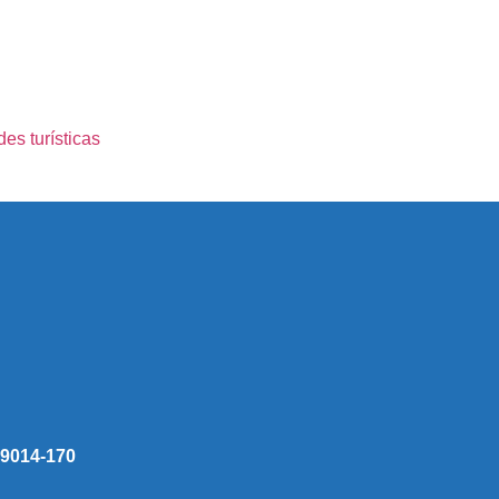
es turísticas
 59014-170