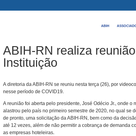
ABIH
ASSOCIAD
ABIH-RN realiza reunião
Instituição
A diretoria da ABIH-RN se reuniu nesta terça (26), por videoc
nesse período de COVID19.
A reunião foi aberta pelo presidente, José Odécio Jr., onde
alastrou pelo país no primeiro semestre de 2020, no qual se
de pronto, uma solicitação da ABIH-RN, bem como da decisão j
até 12 vezes, além de não permitir a cobrança de demanda cont
as empresas hoteleiras.