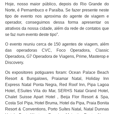
Hoje, nosso maior público, depois do Rio Grande do
Norte, é Pernambuco e Paraíba. Se fazer presente neste
tipo de evento nos aproxima do agente de viagem e
operador, conseguimos dessa forma apresentar os
atrativos da nossa cidade, além da rede de contatos que
se faz num evento deste tipo”.
O evento reuniu cerca de 150 agentes de viagem, além
das operadoras CVC, Foco Operadora, Classic
Operadora, G7 Operadora de Viagens, Prime, Masterop e
Discovery.
Os expositores potiguares foram: Ocean Palace Beach
Resort & Bungalows, Praiamar Natal, Holiday Inn
Express Natal Ponta Negra, Red Roof Inn, Pipa Lagoa
Hotel, ESuites Vila do Mar, SERHS Natal Grand Hotel,
Chalet Suisse Apart Hotel , Beija Flor Resort & Spa,
Costa Sol Pipa, Hotel Bruma, Hotel da Pipa, Praia Bonita
Resort & Conventions, Porto Suítes Natal, Natal Dunnas