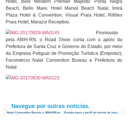
Hotel, Best Western Premier Majestic Ponta Negra
Beach, Bello Mare, Hotel Marsol Beach Natal, Imirá
Plaza Hotel & Convention, Visual Praia Hotel, Rifóles
Praia Hotel, Marazul Receptivo.
Promovido
pela ABIH-RN, o Road Show conta com o apoio da
Prefeitura de Santa Cruz e Governo do Estado, por meio
da Empresa Potiguar de Promoção Turística (Emprotur),
Fecomércio Natal Convention Bureau e Prefeitura do
Natal.
Navegue por outras notícias.
Natal Convention Bureau e ABIH-RN promovem o Café Relacionamento
Estudo traça o perfil do turista de luxo no Brasil