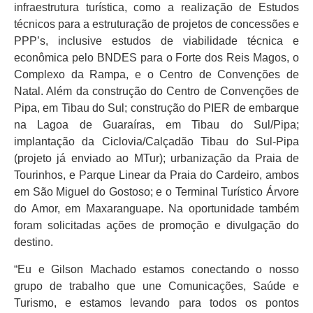
infraestrutura turística, como a realização de Estudos
técnicos para a estruturação de projetos de concessões e
PPP’s, inclusive estudos de viabilidade técnica e
econômica pelo BNDES para o Forte dos Reis Magos, o
Complexo da Rampa, e o Centro de Convenções de
Natal. Além da construção do Centro de Convenções de
Pipa, em Tibau do Sul; construção do PIER de embarque
na Lagoa de Guaraíras, em Tibau do Sul/Pipa;
implantação da Ciclovia/Calçadão Tibau do Sul-Pipa
(projeto já enviado ao MTur); urbanização da Praia de
Tourinhos, e Parque Linear da Praia do Cardeiro, ambos
em São Miguel do Gostoso; e o Terminal Turístico Árvore
do Amor, em Maxaranguape. Na oportunidade também
foram solicitadas ações de promoção e divulgação do
destino.
“Eu e Gilson Machado estamos conectando o nosso
grupo de trabalho que une Comunicações, Saúde e
Turismo, e estamos levando para todos os pontos