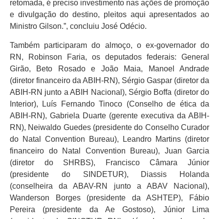
retomada, é preciso investimento nas ações de promoção
e divulgação do destino, pleitos aqui apresentados ao
Ministro Gilson.”, concluiu José Odécio.
Também participaram do almoço, o ex-governador do
RN, Robinson Faria, os deputados federais: General
Girão, Beto Rosado e João Maia, Manoel Andrade
(diretor financeiro da ABIH-RN), Sérgio Gaspar (diretor da
ABIH-RN junto a ABIH Nacional), Sérgio Boffa (diretor do
Interior), Luís Fernando Tinoco (Conselho de ética da
ABIH-RN), Gabriela Duarte (gerente executiva da ABIH-
RN), Neiwaldo Guedes (presidente do Conselho Curador
do Natal Convention Bureau), Leandro Martins (diretor
financeiro do Natal Convention Bureau), Juan Garcia
(diretor do SHRBS), Francisco Câmara Júnior
(presidente do SINDETUR), Diassis Holanda
(conselheira da ABAV-RN junto a ABAV Nacional),
Wanderson Borges (presidente da ASHTEP), Fábio
Pereira (presidente da Ae Gostoso), Júnior Lima