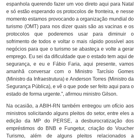
espanhola querendo fazer um voo direto aqui para Natal
e só estão esperando os protocolos de fronteira, e nesse
momento estamos provocando a organização mundial do
turismo (OMT) para nos dizer quais são as vacinas e os
protocolos que poderemos usar para diminuir o
sofrimento de todos e voltar o mais rápido possível aos
negócios para que o turismo se abasteça e volte a gerar
emprego. Eu sei da dificuldade que o estado tem aqui de
segurança, e eu e Fábio Faria, aqui presente, vamos
amanhã conversar com o Ministro Tarcísio Gomes
(Ministro da Infraestrutura) e Anderson Torres (Ministro da
Segurança Pública), e vê o que pode ser feito aqui para o
estado de forma urgente.”, afirmou ministro Gilson.
Na ocasião, a ABIH-RN também entregou um ofício aos
ministros solicitando alguns pleitos do setor, entre eles a
edição da MP do PERSE, a desburocratização dos
empréstimos do BNB e Fungetur, criação do Voucher
Turismo, além de alguns pleitos relacionados a