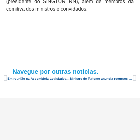
(presidente do SINGTUR RN), além de membros da
comitiva dos ministros e convidados.
Navegue por outras notícias.
Em reunião na Assembleia Legislativa, entidades alertam para crise em todo o turismo do RN
Ministro do Turismo anuncia recursos para conclusão de teleférico no Rio Grande do Norte