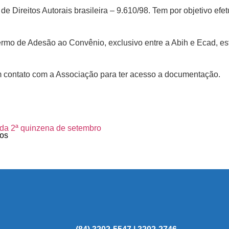
de Direitos Autorais brasileira – 9.610/98. Tem por objetivo ef
ermo de Adesão ao Convênio, exclusivo entre a Abih e Ecad, es
 contato com a Associação para ter acesso a documentação.
 da 2ª quinzena de setembro
os