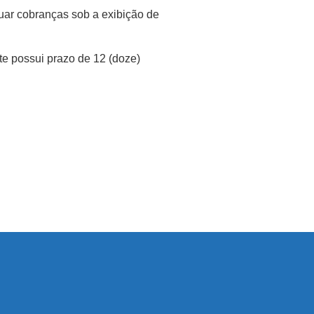
etuar cobranças sob a exibição de
te possui prazo de 12 (doze)