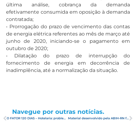
última análise, cobrança da demanda
efetivamente consumida em oposição à demanda
contratada;
• Prorrogação do prazo de vencimento das contas
de energia elétrica referentes ao mês de março até
junho de 2020, iniciando-se o pagamento em
outubro de 2020;
• Dilatação do prazo de interrupção do
fornecimento de energia em decorrência de
inadimplência, até a normalização da situação.
Navegue por outras notícias.
O FATOR 120 DIAS – Hotelaria: problema ou solução para o Brasil na retomada da crise?
Material desenvolvido pela ABIH-RN foi destaque no site Mercado&Eventos