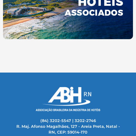
(84) 3202-5547 | 3202-2746
R. Maj. Afonso Magalhães, 127 - Areia Preta, Natal -
RN, CEP: 59014-170