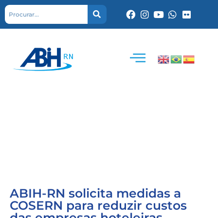
ABIH-RN solicita medidas a
COSERN para reduzir custos
das empresas hoteleiras