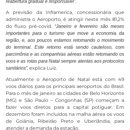
.
reabertura gradual e responsável”
A previsão da Inframerica, concessionária que
administra o Aeroporto, é atingir neste mês 81,2%
do fluxo pré-covid.
“Janeiro e fevereiro são meses
importantes para o turismo que move a economia da
região, e, aos poucos estamos retomando o movimento
do terminal. Este retorno está sendo cauteloso, com
parcimônia e as companhias aéreas estão retomando os
voos e as rotas para Natal sempre atentas aos protocolos
, explica Luiz.
sanitários”
Atualmente o Aeroporto de Natal está com 49
voos diários para os principais aeroportos do Brasil.
Para o mês de janeiro as cidades de Belo Horizonte
(MG) e São Paulo – Congonhas (SP) começam a
fazer voos diretos para a capital potiguar. Em
dezembro foram incluídos na malha aérea os voos
de Goiânia, Ribeirão Preto e Uberlândia, para
atender a demanda da estação.