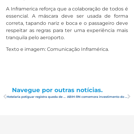
A Inframerica reforça que a colaboração de todos é
essencial. A máscara deve ser usada de forma
correta, tapando nariz e boca e o passageiro deve
respeitar as regras para ter uma experiência mais
tranquila pelo aeroporto.
Texto e imagem: Comunicação Inframérica.
Navegue por outras notícias.
Hotelaria potiguar registra queda de 45% na ocupação, em comparação ao ano anterior
ABIH-RN comemora investimento do Ministério do Turismo para promoção do turismo no RN