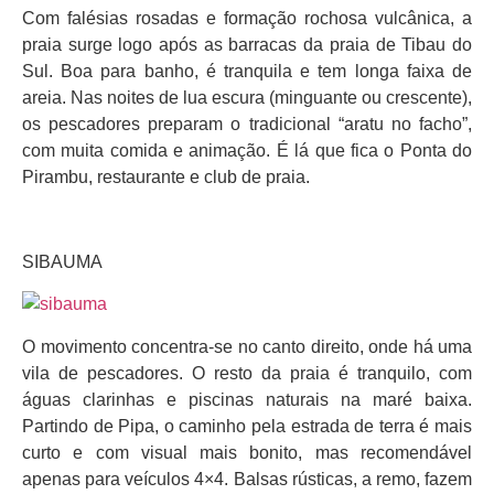
Com falésias rosadas e formação rochosa vulcânica, a
praia surge logo após as barracas da praia de Tibau do
Sul. Boa para banho, é tranquila e tem longa faixa de
areia. Nas noites de lua escura (minguante ou crescente),
os pescadores preparam o tradicional “aratu no facho”,
com muita comida e animação. É lá que fica o Ponta do
Pirambu, restaurante e club de praia.
SIBAUMA
O movimento concentra-se no canto direito, onde há uma
vila de pescadores. O resto da praia é tranquilo, com
águas clarinhas e piscinas naturais na maré baixa.
Partindo de Pipa, o caminho pela estrada de terra é mais
curto e com visual mais bonito, mas recomendável
apenas para veículos 4×4. Balsas rústicas, a remo, fazem