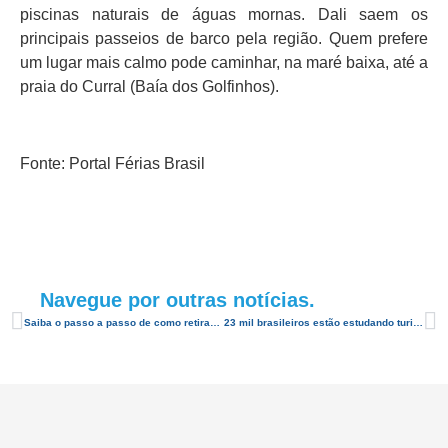
piscinas naturais de águas mornas. Dali saem os
principais passeios de barco pela região. Quem prefere
um lugar mais calmo pode caminhar, na maré baixa, até a
praia do Curral (Baía dos Golfinhos).
Fonte: Portal Férias Brasil
Navegue por outras notícias.
Saiba o passo a passo de como retirar seu passaporte
23 mil brasileiros estão estudando turismo pela internet