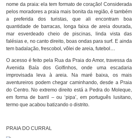
nome da praia: ela tem formato de coração! Considerada
pelos moradores a praia mais bonita da região, é também
a preferida dos turistas, que ali encontram boa
quantidade de barracas, longa faixa de areia dourada,
mar esverdeado cheio de piscinas, linda vista das
falésias e, no canto direito, boas ondas para surf. E ainda
tem badalação, frescobol, vôlei de areia, futebol…
O acesso é feito pela Rua da Praia do Amor, travessa da
Avenida Baía dos Golfinhos, onde uma escadaria
improvisada leva à areia. Na maré baixa, os mais
aventureiros podem chegar caminhando, desde a Praia
do Centro. No extremo direito está a Pedra do Moleque,
em forma de barril – ou ‘pipa’, em português lusitano,
termo que acabou batizando o distrito.
PRAIA DO CURRAL