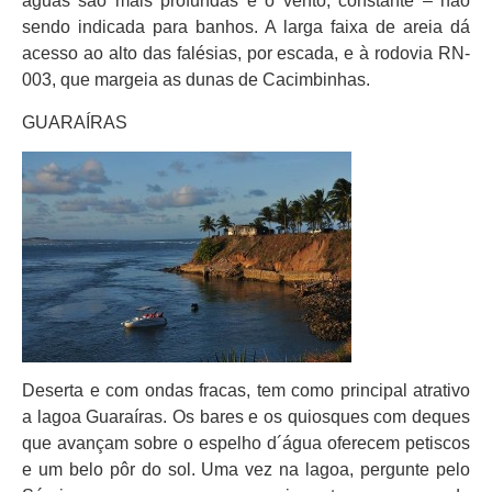
águas são mais profundas e o vento, constante – não
sendo indicada para banhos. A larga faixa de areia dá
acesso ao alto das falésias, por escada, e à rodovia RN-
003, que margeia as dunas de Cacimbinhas.
GUARAÍRAS
Deserta e com ondas fracas, tem como principal atrativo
a lagoa Guaraíras. Os bares e os quiosques com deques
que avançam sobre o espelho d´água oferecem petiscos
e um belo pôr do sol. Uma vez na lagoa, pergunte pelo