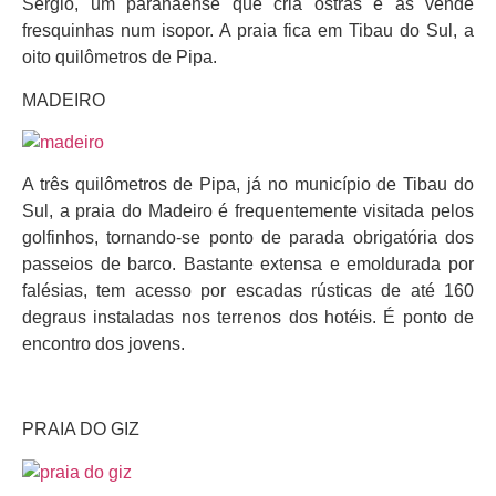
Sérgio, um paranaense que cria ostras e as vende
fresquinhas num isopor. A praia fica em Tibau do Sul, a
oito quilômetros de Pipa.
MADEIRO
A três quilômetros de Pipa, já no município de Tibau do
Sul, a praia do Madeiro é frequentemente visitada pelos
golfinhos, tornando-se ponto de parada obrigatória dos
passeios de barco. Bastante extensa e emoldurada por
falésias, tem acesso por escadas rústicas de até 160
degraus instaladas nos terrenos dos hotéis. É ponto de
encontro dos jovens.
PRAIA DO GIZ