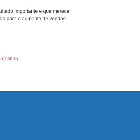
sultado importante e que merece
ado para o aumento de vendas”,
 destino