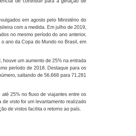
encial de contribuir para a geração de
vulgados em agosto pelo Ministério do
sileira com a medida. Em julho de 2019,
rados no mesmo período do ano anterior,
o o ano da Copa do Mundo no Brasil, em
al, houve um aumento de 25% na entrada
esmo período de 2018. Destaque para os
número, saltando de 56.668 para 71.281
até 25% no fluxo de viajantes entre os
 de visto foi um levantamento realizado
 de vistos facilita o retorno ao país.