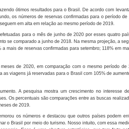
trazendo ótimos resultados para o Brasil. De acordo com leva
ndo, os números de reservas confirmadas para o período de j
s seguem em alta em relação ao mesmo período de 2019.
 efetuadas para o mês de junho de 2020 por esses quatro pa
to se comparado a junho de 2018. Na mesma projeção, a se
4% a mais de reservas confirmadas para setembro; 118% em 
0 meses de 2020, em comparação com o mesmo período de 20
a as viagens já reservadas para o Brasil com 105% de aument
aumento. A pesquisa mostra um crescimento no interesse 
s. Os percentuais são comparações entre as buscas realizadas
 meses de 2019.
memorou os números e destacou que outros países podem entr
r o Brasil por meio do turismo. Nosso intuito, com essa medi