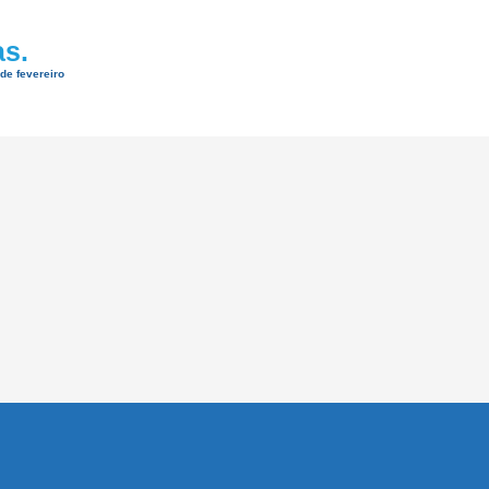
as.
 de fevereiro