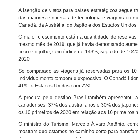
A isenção de vistos para países estratégicos segue 
das maiores empresas de tecnologia e viagens do mu
Canadá, da Austrália, do Japão e dos Estados Unido
O maior crescimento está na quantidade de reservas
mesmo mês de 2019, que já havia demonstrado aumen
ficou em julho, com índice de 148%, seguido de 10
2020.
Se comparado as viagens já reservadas para os 1
individualmente também é expressivo. O Canadá lider
41%; e Estados Unidos com 22%.
A procura pelo destino Brasil também apresentou 
canadenses, 37% dos australianos e 30% dos japonese
os 10 primeiros de 2020 em relação aos 10 primeiros
O ministro do Turismo, Marcelo Álvaro Antônio, co
mostram que estamos no caminho certo para transforma