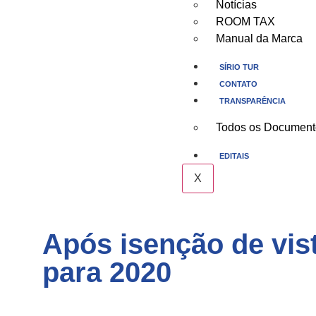
Notícias
ROOM TAX
Manual da Marca
SÍRIO TUR
CONTATO
TRANSPARÊNCIA
Todos os Document
EDITAIS
X
Após isenção de vist
para 2020