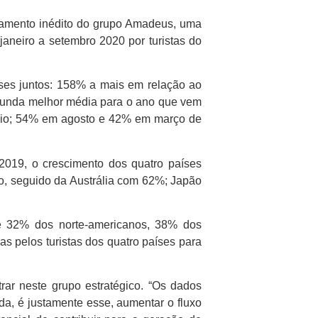
ntamento inédito do grupo Amadeus, uma
aneiro a setembro 2020 por turistas do
íses juntos: 158% a mais em relação ao
gunda melhor média para o ano que vem
maio; 54% em agosto e 42% em março de
19, o crescimento dos quatro países
o, seguido da Austrália com 62%; Japão
de 32% dos norte-americanos, 38% dos
 pelos turistas dos quatro países para
ar neste grupo estratégico. “Os dados
da, é justamente esse, aumentar o fluxo