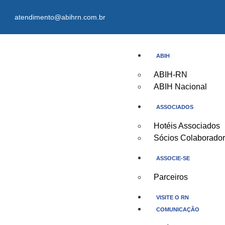
atendimento@abihrn.com.br
ABIH
ABIH-RN
ABIH Nacional
ASSOCIADOS
Hotéis Associados
Sócios Colaborado
ASSOCIE-SE
Parceiros
VISITE O RN
COMUNICAÇÃO