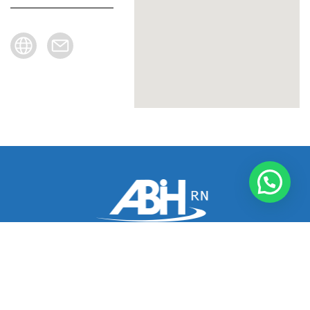
(84) 3202-5547 | 3202-2746
R. Maj. Afonso Magalhães, 127 - Areia Preta, Natal - RN,
CEP: 59014-170