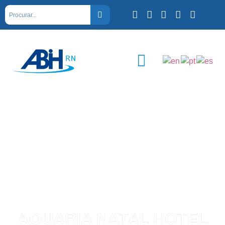
AQUARIA NATAL HOTEL