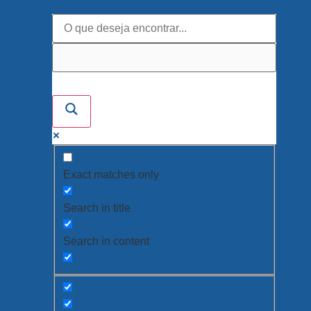
Exact matches only
Search in title
Search in content