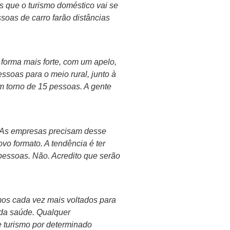
s que o turismo doméstico vai se
ssoas de carro farão distâncias
forma mais forte, com um apelo,
ssoas para o meio rural, junto à
 torno de 15 pessoas. A gente
o. As empresas precisam desse
vo formato. A tendência é ter
 pessoas. Não. Acredito que serão
mos cada vez mais voltados para
 da saúde. Qualquer
de turismo por determinado