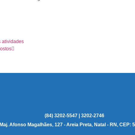
 atividades
postos
(84) 3202-5547 | 3202-2746
 Maj. Afonso Magalhães, 127 - Areia Preta, Natal - RN, CEP: