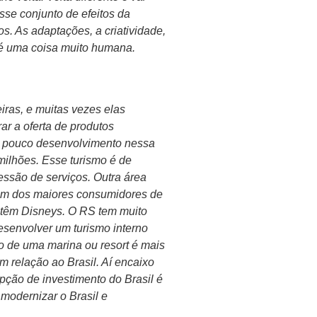
se conjunto de efeitos da
s. As adaptações, a criatividade,
r é uma coisa muito humana.
ras, e muitas vezes elas
ar a oferta de produtos
em pouco desenvolvimento nessa
milhões. Esse turismo é de
são de serviços. Outra área
é um dos maiores consumidores de
 têm Disneys. O RS tem muito
esenvolver um turismo interno
ão de uma marina ou resort é mais
em relação ao Brasil. Aí encaixo
pção de investimento do Brasil é
modernizar o Brasil e