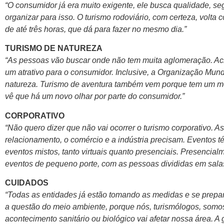
“O consumidor já era muito exigente, ele busca qualidade, se
organizar para isso. O turismo rodoviário, com certeza, volta 
de até três horas, que dá para fazer no mesmo dia.”
TURISMO DE NATUREZA
“As pessoas vão buscar onde não tem muita aglomeração. Acre
um atrativo para o consumidor. Inclusive, a Organização Mundi
natureza. Turismo de aventura também vem porque tem um mo
vê que há um novo olhar por parte do consumidor.”
CORPORATIVO
“Não quero dizer que não vai ocorrer o turismo corporativo.
relacionamento, o comércio e a indústria precisam. Eventos t
eventos mistos, tanto virtuais quanto presenciais. Presencia
eventos de pequeno porte, com as pessoas divididas em sala
CUIDADOS
“Todas as entidades já estão tomando as medidas e se prepar
a questão do meio ambiente, porque nós, turismólogos, somos
acontecimento sanitário ou biológico vai afetar nossa área. A