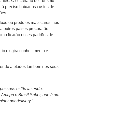
antes. O secretário de Turismo
rá preciso baixar os custos de
sões.
luxo ou produtos mais caros, nós
ra outros países procurarão
como ficarão esses padrões de
rio exigirá conhecimento e
 sendo afetados também nos seus
pessoas estão fazendo,
o Amapá o Brasil Sabor, que é um
dor por delivery.”