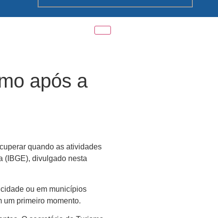
smo após a
ecuperar quando as atividades
ca (IBGE), divulgado nesta
a cidade ou em municípios
 em um primeiro momento.