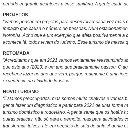
período enquanto acontecer a crise sanitária. A gente cuida do
PROJETOS
“Vamos pensar em projetos para desenvolver cada vez mais e
impacto que causa o número de pessoas. Num estacionamento,
Noronha. Acho que é um exemplo que afeta positivamente a c
acontece lá, todos vivem do turismo. Esse turismo de massa q
RETOMADA
“Acreditamos que em 2021 vamos lentamente reassumindo as 
que este ano (2020) é um ano que praticamente passou. O age
receber e fazer no ano que vem, porque realmente é uma incert
experiência da atividade turística.”
NOVO TURISMO
“Estamos preocupados, mas somos muito criativos e vamos busc
gente fazer um diagnóstico e partir para 2021 de uma forma m
turismo doméstico e rodoviário. A gente sente que os hotéis
outras práticas, não só para o pernoite, mas para atividades 
transformar, talvez, até em negócio de sala de aula. A gente 