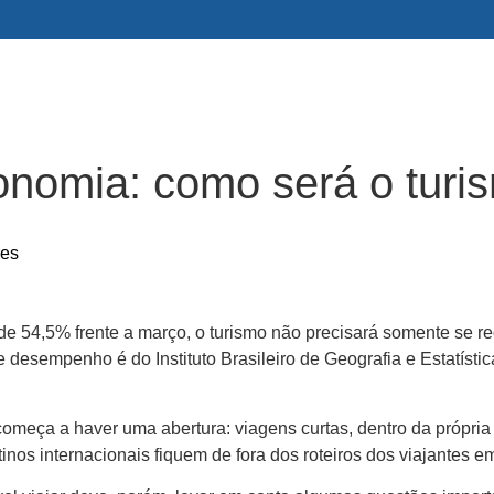
nomia: como será o turi
res
e 54,5% frente a março, o turismo não precisará somente se r
e desempenho é do Instituto Brasileiro de Geografia e Estatísti
começa a haver uma abertura: viagens curtas, dentro da própri
tinos internacionais fiquem de fora dos roteiros dos viajantes