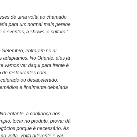
 meses de uma volta ao chamado
iária para um normal mais perene
 a eventos, a shows, a cultura.”
e Setembro, entraram no ar
 adaptamos. No Oriente, eles já
e vamos ver daqui para frente é
o de restaurantes com
acelerado ou desacelerado,
 remédios e finalmente debelada
No entanto, a confiança nos
mplo, tocar no produto, provar dá
egócios porque é necessário. As
 volta. Volta diferente e vai