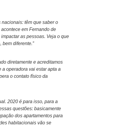
 nacionais: têm que saber o
mo acontece em Fernando de
 impactar as pessoas. Veja o que
 bem diferente.”
ado diretamente e acreditamos
 a operadora vai estar apta a
era o contato físico da
l. 2020 é para isso, para a
r essas questões: basicamente
ocupação dos apartamentos para
ades habitacionais vão se