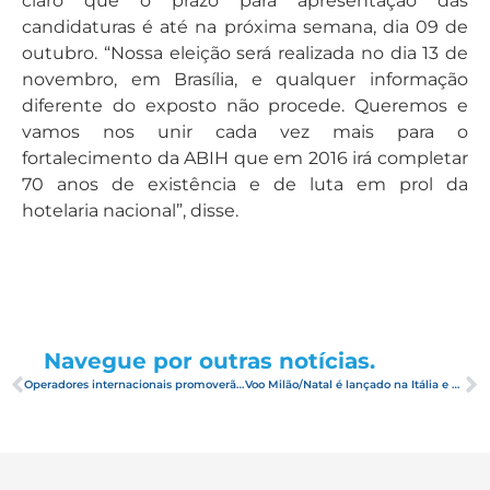
claro que o prazo para apresentação das
candidaturas é até na próxima semana, dia 09 de
outubro. “Nossa eleição será realizada no dia 13 de
novembro, em Brasília, e qualquer informação
diferente do exposto não procede. Queremos e
vamos nos unir cada vez mais para o
fortalecimento da ABIH que em 2016 irá completar
70 anos de existência e de luta em prol da
hotelaria nacional”, disse.
Navegue por outras notícias.
Operadores internacionais promoverão turismo potiguar na Europa, África e América do Sul
Voo Milão/Natal é lançado na Itália e deve atrair 25 mil turistas ao RN