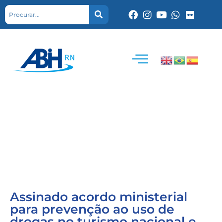
Assinado acordo ministerial
para prevenção ao uso de
drogas no turismo nacional e