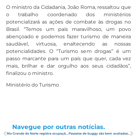
O ministro da Cidadania, João Roma, ressaltou que
o trabalho coordenado dos ministérios
potencializará as ações de combate às drogas no
Brasil. “Temos um país maravilhoso, um povo
abençoado e podemos fazer turismo de maneira
saudável, virtuosa, enaltecendo as nossas
potencialidades. O “Turismo sem drogas” é um
passo marcante para um país que quer, cada vez
mais, brilhar e dar orgulho aos seus cidadãos”,
finalizou o ministro.
Ministério do Turismo
Navegue por outras notícias.
Rio Grande do Norte registra ocupação de 68% no feriadão
Passeios de buggy são bem avaliados por turistas e potiguares, segundo pesquisa da Fecomércio RN