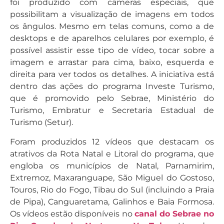
foi produzido com câmeras especiais, que
possibilitam a visualização de imagens em todos
os ângulos. Mesmo em telas comuns, como a de
desktops e de aparelhos celulares por exemplo, é
possível assistir esse tipo de vídeo, tocar sobre a
imagem e arrastar para cima, baixo, esquerda e
direita para ver todos os detalhes. A iniciativa está
dentro das ações do programa Investe Turismo,
que é promovido pelo Sebrae, Ministério do
Turismo, Embratur e Secretaria Estadual de
Turismo (Setur).
Foram produzidos 12 vídeos que destacam os
atrativos da Rota Natal e Litoral do programa, que
engloba os municípios de Natal, Parnamirim,
Extremoz, Maxaranguape, São Miguel do Gostoso,
Touros, Rio do Fogo, Tibau do Sul (incluindo a Praia
de Pipa), Canguaretama, Galinhos e Baia Formosa.
Os vídeos estão disponíveis no
canal do Sebrae no