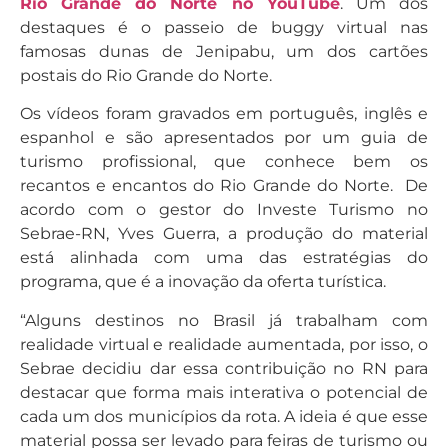
Rio Grande do Norte no YouTube
. Um dos
destaques é o passeio de buggy virtual nas
famosas dunas de Jenipabu, um dos cartões
postais do Rio Grande do Norte.
Os vídeos foram gravados em português, inglês e
espanhol e são apresentados por um guia de
turismo profissional, que conhece bem os
recantos e encantos do Rio Grande do Norte. De
acordo com o gestor do Investe Turismo no
Sebrae-RN, Yves Guerra, a produção do material
está alinhada com uma das estratégias do
programa, que é a inovação da oferta turística.
“Alguns destinos no Brasil já trabalham com
realidade virtual e realidade aumentada, por isso, o
Sebrae decidiu dar essa contribuição no RN para
destacar que forma mais interativa o potencial de
cada um dos municípios da rota. A ideia é que esse
material possa ser levado para feiras de turismo ou