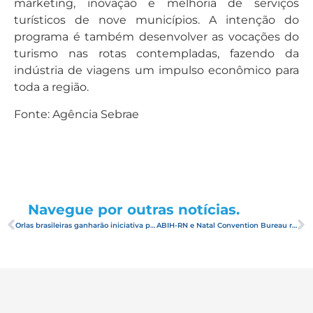
marketing, inovação e melhoria de serviços
turísticos de nove municípios. A intenção do
programa é também desenvolver as vocações do
turismo nas rotas contempladas, fazendo da
indústria de viagens um impulso econômico para
toda a região.
Fonte: Agência Sebrae
Navegue por outras notícias.
Orlas brasileiras ganharão iniciativa para melhoria da gestão
ABIH-RN e Natal Convention Bureau realizam confraternização com trade turístico do RN para celebrar as ações de 2019