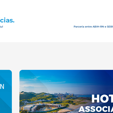
cias.
Sul
Parceria entre ABIH-RN e SEB