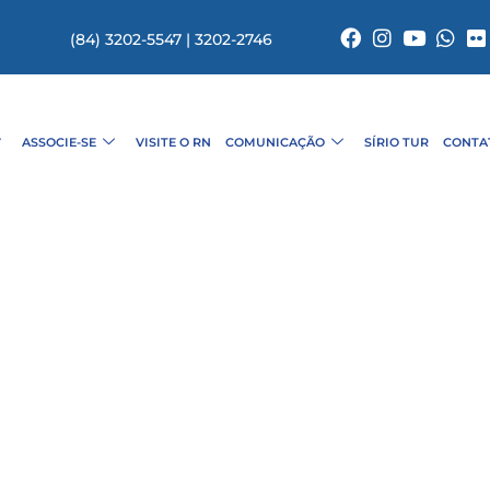
(84) 3202-5547 | 3202-2746
ASSOCIE-SE
VISITE O RN
COMUNICAÇÃO
SÍRIO TUR
CONTA