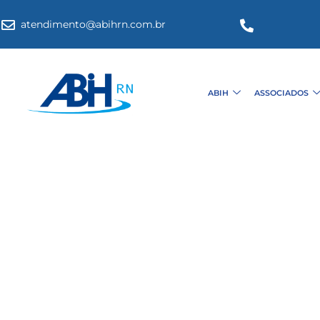
atendimento@abihrn.com.br
ABIH
ASSOCIADOS