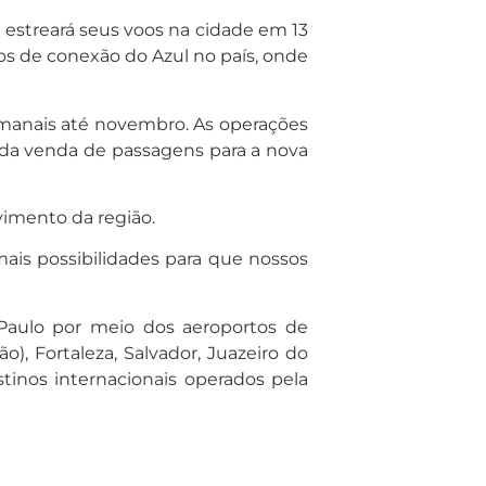
 estreará seus voos na cidade em 13
s de conexão do Azul no país, onde
semanais até novembro. As operações
o da venda de passagens para a nova
vimento da região.
is possibilidades para que nossos
Paulo por meio dos aeroportos de
o), Fortaleza, Salvador, Juazeiro do
stinos internacionais operados pela