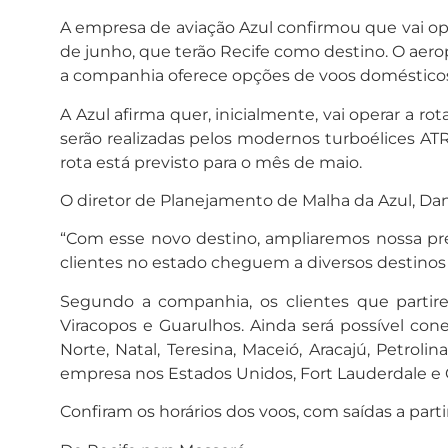
A empresa de aviação Azul confirmou que vai op
de junho, que terão Recife como destino. O aer
a companhia oferece opções de voos domésticos 
A Azul afirma quer, inicialmente, vai operar a 
serão realizadas pelos modernos turboélices AT
rota está previsto para o mês de maio.
O diretor de Planejamento de Malha da Azul, Dan
“Com esse novo destino, ampliaremos nossa pre
clientes no estado cheguem a diversos destinos 
Segundo a companhia, os clientes que parti
Viracopos e Guarulhos. Ainda será possível conec
Norte, Natal, Teresina, Maceió, Aracajú, Petrol
empresa nos Estados Unidos, Fort Lauderdale e 
Confiram os horários dos voos, com saídas a parti