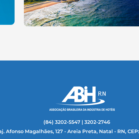
(84) 3202-5547 | 3202-2746
aj. Afonso Magalhães, 127 - Areia Preta, Natal - RN, CEP