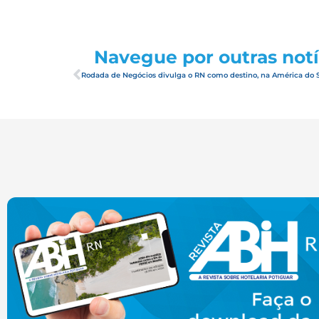
Navegue por outras notí
Rodada de Negócios divulga o RN como destino, na América do 