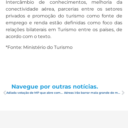
Intercâmbio de conhecimentos, melhoria da
conectividade aérea, parcerias entre os setores
privados e promoção do turismo como fonte de
emprego e renda estão definidas como foco das
relações bilaterais em Turismo entre os países, de
acordo com o texto.
*Fonte: Ministério do Turismo
Navegue por outras notícias.
Adiada votação de MP que abre companhias aéreas a capital estrangeiro
Aéreas irão barrar mala grande de mão a bordo; saiba peso e tamanho permitidos