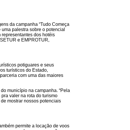
viagens da campanha “Tudo Começa
 uma palestra sobre o potencial
 representantes dos hotéis
és da SETUR e EMPROTUR,
urísticos potiguares e seus
os turísticos do Estado,
m parceria com uma das maiores
o do município na campanha. “Pela
pra valer na rota do turismo
 de mostrar nossos potenciais
 também permite a locação de voos