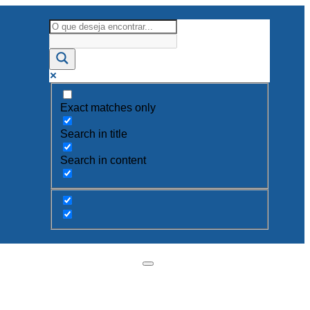
Exact matches only
Search in title
Search in content