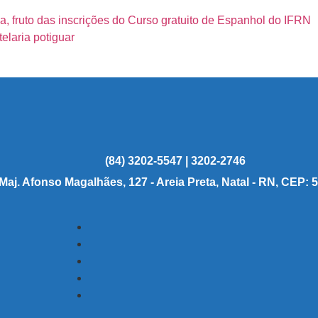
, fruto das inscrições do Curso gratuito de Espanhol do IFRN
laria potiguar
(84) 3202-5547 | 3202-2746
 Maj. Afonso Magalhães, 127 - Areia Preta, Natal - RN, CEP: