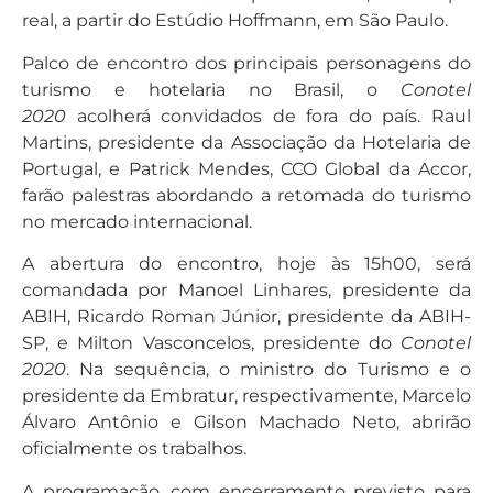
real, a partir do Estúdio Hoffmann, em São Paulo.
Palco de encontro dos principais personagens do
turismo e hotelaria no Brasil, o
Conotel
2020
acolherá convidados de fora do país. Raul
Martins, presidente da Associação da Hotelaria de
Portugal, e Patrick Mendes, CCO Global da Accor,
farão palestras abordando a retomada do turismo
no mercado internacional.
A abertura do encontro, hoje às 15h00, será
comandada por Manoel Linhares, presidente da
ABIH, Ricardo Roman Júnior, presidente da ABIH-
SP, e Milton Vasconcelos, presidente do
Conotel
2020
. Na sequência, o ministro do Turismo e o
presidente da Embratur, respectivamente, Marcelo
Álvaro Antônio e Gilson Machado Neto, abrirão
oficialmente os trabalhos.
A programação, com encerramento previsto para