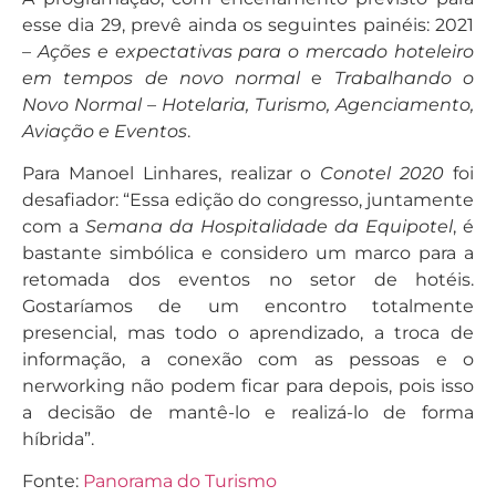
esse dia 29, prevê ainda os seguintes painéis: 2021
–
Ações e expectativas para o mercado hoteleiro
em tempos de novo normal
e
Trabalhando o
Novo Normal – Hotelaria, Turismo, Agenciamento,
Aviação e Eventos
.
Para Manoel Linhares, realizar o
Conotel 2020
foi
desafiador: “Essa edição do congresso, juntamente
com a
Semana da Hospitalidade da Equipotel
, é
bastante simbólica e considero um marco para a
retomada dos eventos no setor de hotéis.
Gostaríamos de um encontro totalmente
presencial, mas todo o aprendizado, a troca de
informação, a conexão com as pessoas e o
nerworking não podem ficar para depois, pois isso
a decisão de mantê-lo e realizá-lo de forma
híbrida”.
Fonte:
Panorama do Turismo