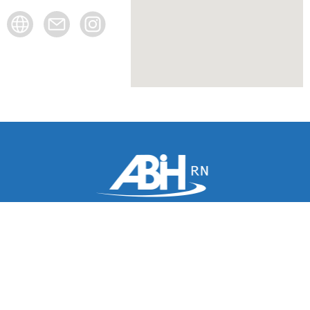
(84) 3202-5547 | 3202-2746
R. Maj. Afonso Magalhães, 127 - Areia Preta, Natal - RN,
CEP: 59014-170