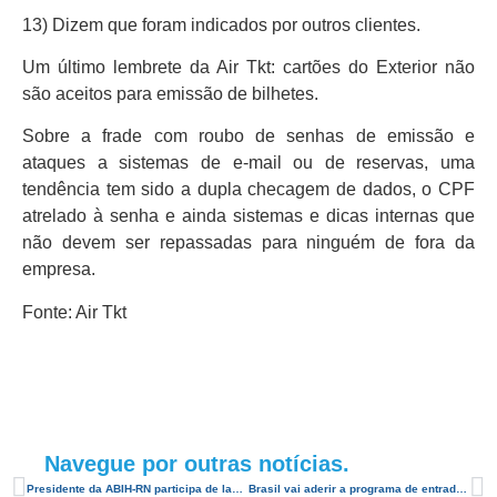
13) Dizem que foram indicados por outros clientes.
Um último lembrete da Air Tkt: cartões do Exterior não
são aceitos para emissão de bilhetes.
Sobre a frade com roubo de senhas de emissão e
ataques a sistemas de e-mail ou de reservas, uma
tendência tem sido a dupla checagem de dados, o CPF
atrelado à senha e ainda sistemas e dicas internas que
não devem ser repassadas para ninguém de fora da
empresa.
Fonte: Air Tkt
Navegue por outras notícias.
Presidente da ABIH-RN participa de lançamento do voo Buenos Aires / Natal
Brasil vai aderir a programa de entrada rápida de viajantes nos EUA