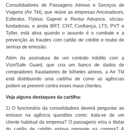
Consolidadores de Passagens Aéreas e Serviços de
Viagens (Air Tkt), que reúne as empresas Ancoradouro,
Esferatur, Flytour, Gapnet e Rextur Advance, sócias-
fundadoras, e ainda BRT, CNT, Confiança, LTS, PVT e
Tyller, está ativa quando o assunto é o combate e a
prevenção às fraudes com cartão de crédito e roubo de
senhas de emissão.
Além da assinatura de um contrato inédito com a
Vizir/Safe Guard, que cria um banco de dados de
compradores fraudadores de bilhetes aéreos, a Air Tkt
está distribuindo uma cartilha de como as agências
podem se prevenir contra esses maus clientes.
Veja alguns destaques da cartilha:
1) O funcionário da consolidadora deverá perguntar ao
emissor na agência questões como: trata-se de um
cliente habitual da empresa? O passageiro e/ou o titular
do cartão de crédito estava presente na compra? A