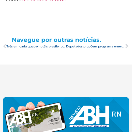
Navegue por outras notícias.
Três em cada quatro hotéis brasileiros devem retomar atividades em junho e julho
Deputados propõem programa emergencial de R$ 2,5 bilhões para o Turismo