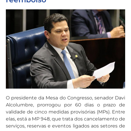
O presidente da Mesa do Congresso, senador Davi
Alcolumbre, prorrogou por 60 dias o prazo de
validade de cinco medidas provisórias (MPs). Entre
elas, está a MP 948, que trata dos cancelamento de
serviços, reservas e eventos ligados aos setores de