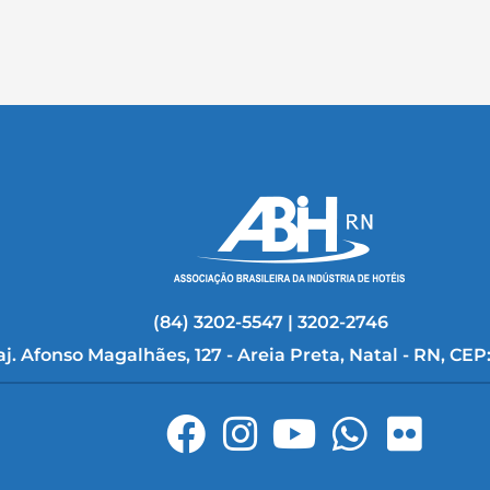
(84) 3202-5547 | 3202-2746
aj. Afonso Magalhães, 127 - Areia Preta, Natal - RN, CEP