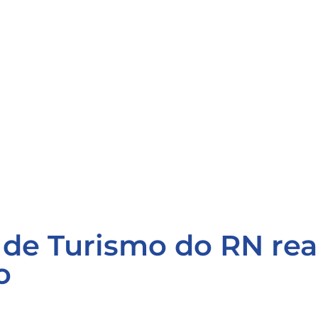
de Turismo do RN real
o