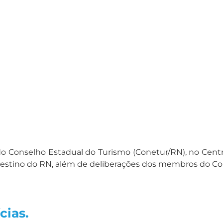
ião do Conselho Estadual do Turismo (Conetur/RN), no C
 o destino do RN, além de deliberações dos membros do Co
cias.