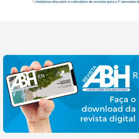
Hoteleiros discutem o calendário de eventos para o 1º semestre 