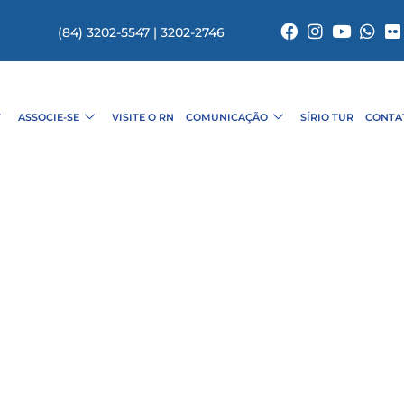
(84) 3202-5547 | 3202-2746
ASSOCIE-SE
VISITE O RN
COMUNICAÇÃO
SÍRIO TUR
CONTA