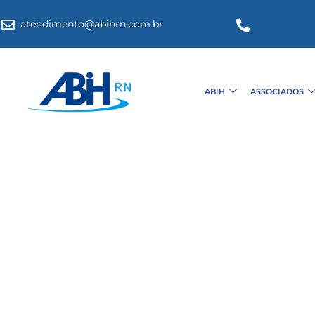
atendimento@abihrn.com.br
ABIH
ASSOCIADOS