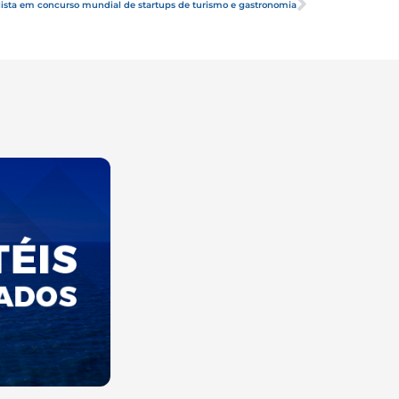
alista em concurso mundial de startups de turismo e gastronomia