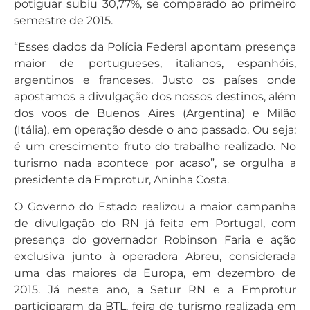
potiguar subiu 30,77%, se comparado ao primeiro
semestre de 2015.
“Esses dados da Polícia Federal apontam presença
maior de portugueses, italianos, espanhóis,
argentinos e franceses. Justo os países onde
apostamos a divulgação dos nossos destinos, além
dos voos de Buenos Aires (Argentina) e Milão
(Itália), em operação desde o ano passado. Ou seja:
é um crescimento fruto do trabalho realizado. No
turismo nada acontece por acaso”, se orgulha a
presidente da Emprotur, Aninha Costa.
O Governo do Estado realizou a maior campanha
de divulgação do RN já feita em Portugal, com
presença do governador Robinson Faria e ação
exclusiva junto à operadora Abreu, considerada
uma das maiores da Europa, em dezembro de
2015. Já neste ano, a Setur RN e a Emprotur
participaram da BTL, feira de turismo realizada em