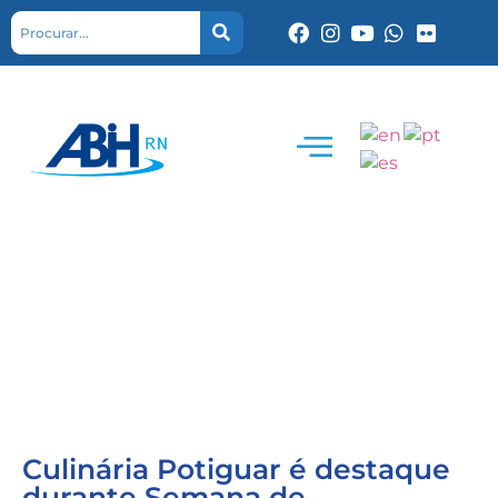
Culinária Potiguar é destaque
durante Semana de