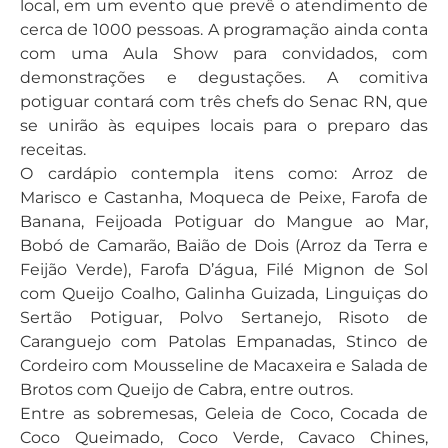
local, em um evento que prevê o atendimento de
cerca de 1000 pessoas. A programação ainda conta
com uma Aula Show para convidados, com
demonstrações e degustações. A comitiva
potiguar contará com três chefs do Senac RN, que
se unirão às equipes locais para o preparo das
receitas.
O cardápio contempla itens como: Arroz de
Marisco e Castanha, Moqueca de Peixe, Farofa de
Banana, Feijoada Potiguar do Mangue ao Mar,
Bobó de Camarão, Baião de Dois (Arroz da Terra e
Feijão Verde), Farofa D’água, Filé Mignon de Sol
com Queijo Coalho, Galinha Guizada, Linguiças do
Sertão Potiguar, Polvo Sertanejo, Risoto de
Caranguejo com Patolas Empanadas, Stinco de
Cordeiro com Mousseline de Macaxeira e Salada de
Brotos com Queijo de Cabra, entre outros.
Entre as sobremesas, Geleia de Coco, Cocada de
Coco Queimado, Coco Verde, Cavaco Chines,